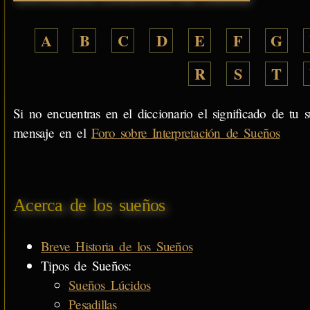
A
B
C
D
E
F
G
R
S
T
Si no encuentras en el diccionario el significado de tu s
mensaje en el
Foro sobre Interpretación de Sueños
Acerca de los sueños
Breve Historia de los Sueños
Tipos de Sueños:
Sueños Lúcidos
Pesadillas