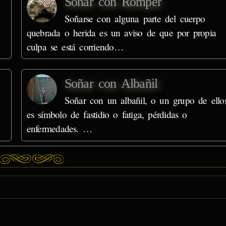
Soñar con Romper
Soñarse con alguna parte del cuerpo
quebrada o herida es un aviso de que por propia
culpa se está corriendo…
Soñar con Albañil
Soñar con un albañil, o un grupo de ellos
es símbolo de fastidio o fatiga, pérdidas o
enfermedades. …