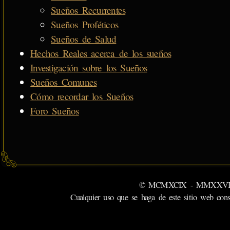
Sueños Recurrentes
Sueños Proféticos
Sueños de Salud
Hechos Reales acerca de los sueños
Investigación sobre los Sueños
Sueños Comunes
Cómo recordar los Sueños
Foro Sueños
© MCMXCIX - MMXXVI MiSabu
Cualquier uso que se haga de este sitio web cons