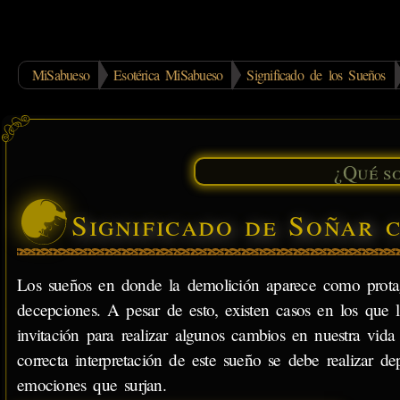
MiSabueso
Esotérica MiSabueso
Significado de los Sueños
Significado de Soñar 
Los sueños en donde la demolición aparece como protagon
decepciones. A pesar de esto, existen casos en los que
invitación para realizar algunos cambios en nuestra vi
correcta interpretación de este sueño se debe realizar 
emociones que surjan.