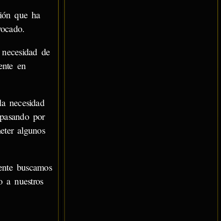
ción que ha
ocado.
 necesidad de
ente en
la necesidad
 pasando por
eter algunos
ente buscamos
 a nuestros