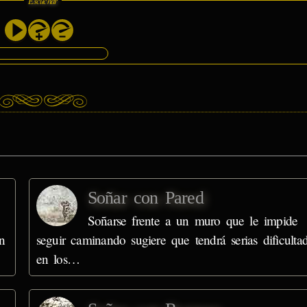
Escuchar
Soñar con Pared
Soñarse frente a un muro que le impide
n
seguir caminando sugiere que tendrá serias dificulta
en los…