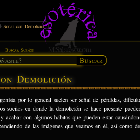
Soñar con Demolición
Buscar Sueños
Buscar
con Demolición
ista por lo general suelen ser señal de pérdidas, dificult
 los sueños en donde la demolición se hace presente puede
da y acabar con algunos hábitos que pueden estar causándo
dependiendo de las imágenes que veamos en él, así como de