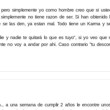
; pero simplemente yo como hombre creo que si uste
 simplemente no tiene razon de ser. Si han obtenido 
 se las den, ya estan mal. Todo tiene un Karma y se
 y nadie te quitará lo que es tuyo", si yo veo que 
te no voy a andar por ahi. Caso contrario "tu descon
.. a una semana de cumplir 2 años le encontre uno