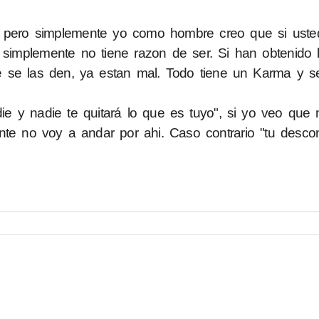
; pero simplemente yo como hombre creo que si uste
 simplemente no tiene razon de ser. Si han obtenido 
 se las den, ya estan mal. Todo tiene un Karma y se
 y nadie te quitará lo que es tuyo", si yo veo que 
te no voy a andar por ahi. Caso contrario "tu descon