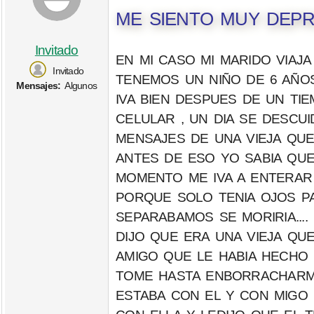
ME SIENTO MUY DEPR
Invitado
EN MI CASO MI MARIDO VIAJ
Invitado
TENEMOS UN NIÑO DE 6 AÑO
Mensajes:
Algunos
IVA BIEN DESPUES DE UN TI
CELULAR , UN DIA SE DESCU
MENSAJES DE UNA VIEJA QU
ANTES DE ESO YO SABIA QUE
MOMENTO ME IVA A ENTERAR 
PORQUE SOLO TENIA OJOS PA
SEPARABAMOS SE MORIRIA...
DIJO QUE ERA UNA VIEJA QU
AMIGO QUE LE HABIA HECHO 
TOME HASTA ENBORRACHARME 
ESTABA CON EL Y CON MIGO 