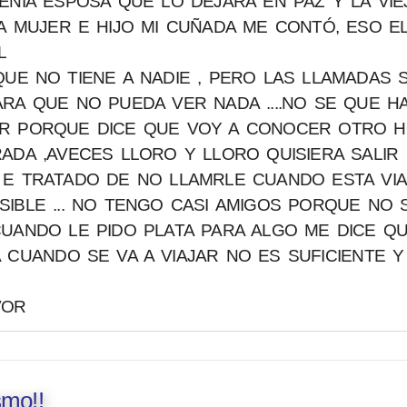
ENIA ESPOSA QUE LO DEJARA EN PAZ Y LA VIE
IA MUJER E HIJO MI CUÑADA ME CONTÓ, ESO E
L
QUE NO TIENE A NADIE , PERO LAS LLAMADAS 
RA QUE NO PUEDA VER NADA ....NO SE QUE H
AR PORQUE DICE QUE VOY A CONOCER OTRO 
ADA ,AVECES LLORO Y LLORO QUISIERA SALIR
 E TRATADO DE NO LLAMRLE CUANDO ESTA VI
IBLE ... NO TENGO CASI AMIGOS PORQUE NO S
UANDO LE PIDO PLATA PARA ALGO ME DICE Q
A CUANDO SE VA A VIAJAR NO ES SUFICIENTE 
VOR
smo!!