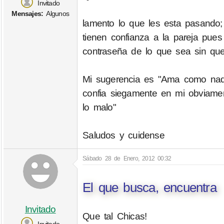
Invitado
Mensajes:
Algunos
lamento lo que les esta pasando
tienen confianza a la pareja pues
contraseña de lo que sea sin que
Mi sugerencia es "Ama como nadie
confia siegamente en mi obviamen
lo malo"
Saludos y cuidense
Sábado 28 de Enero, 2012 00:32
El que busca, encuentra
Invitado
Que tal Chicas!