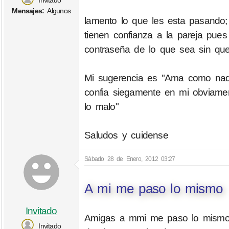
Invitado
Mensajes:
Algunos
lamento lo que les esta pasando
tienen confianza a la pareja pues
contraseña de lo que sea sin que
Mi sugerencia es "Ama como nadie
confia siegamente en mi obviamen
lo malo"
Saludos y cuidense
Sábado 28 de Enero, 2012 03:27
A mi me paso lo mismo
Invitado
Amigas a mmi me paso lo mismo.
Invitado