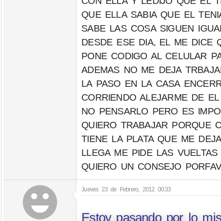
CON ELLA Y LEDIJO QUE EL T
QUE ELLA SABIA QUE EL TEN
SABE LAS COSA SIGUEN IGUA
DESDE ESE DIA, EL ME DICE 
PONE CODIGO AL CELULAR PA
ADEMAS NO ME DEJA TRBAJ
LA PASO EN LA CASA ENCERR
CORRIENDO ALEJARME DE EL
NO PENSARLO PERO ES IMPOS
QUIERO TRABAJAR PORQUE C
TIENE LA PLATA QUE ME DEJ
LLEGA ME PIDE LAS VUELTAS
QUIERO UN CONSEJO PORFA
Jueves 23 de Febrero, 2012 00:33
Estoy pasando por lo mi