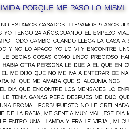
IMIDA PORQUE ME PASO LO MISMI
A NO ESTAMOS CASADOS ,LLEVAMOS 9 AÑOS J
S YO TENGO 24 AÑOS,CUANDO EL EMPEZÓ VIA
EMPO TODO CAMBIO CUANDO LLEGA LA CASA AP
IDO Y NO LO APAGO YO LO VI Y ENCONTRE UN
E LE DECIAS COSAS COMO LINDO PRECIOSO H
 HABIA OTRA PERSONA LE DIJE A EL QUE EN 
EL ME DIJO QUE NO ME IVA A ENTERAR DE NA
RA MI QUE ME AMABA QUE SI ALGUNIA NOS
. EL DIA QUE ENCONTRE LOS MENSAJES LO EN
E LE TENIA GANAS PERO DESPUES ME DIJO QU
UNA BROMA ...PORSUPUESTO NO LE CREI NADA,
DE LA RABIA, ME SENTIA MUY MAL ,ESE DIA 
LE ENTRO UNA LLAMDA Y ERA LE VIEJA , MI C