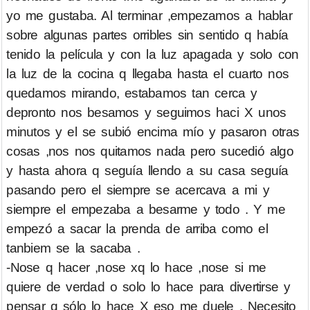
yo me gustaba. Al terminar ,empezamos a hablar
sobre algunas partes orribles sin sentido q había
tenido la película y con la luz apagada y solo con
la luz de la cocina q llegaba hasta el cuarto nos
quedamos mirando, estabamos tan cerca y
depronto nos besamos y seguimos haci X unos
minutos y el se subió encima mío y pasaron otras
cosas ,nos nos quitamos nada pero sucedió algo
y hasta ahora q seguía llendo a su casa seguía
pasando pero el siempre se acercava a mi y
siempre el empezaba a besarme y todo . Y me
empezó a sacar la prenda de arriba como el
tanbiem se la sacaba .
-Nose q hacer ,nose xq lo hace ,nose si me
quiere de verdad o solo lo hace para divertirse y
pensar q sólo lo hace X eso me duele . Necesito