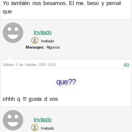
Yo también nos besamos. El me. beso y pensé
que
Invitado
Invitado
Mensajes:
Algunos
Sábado 3 de Octubre, 2015 23:31
#53
que??
ohhh q !!! gusta d vos
Invitado
Invitado