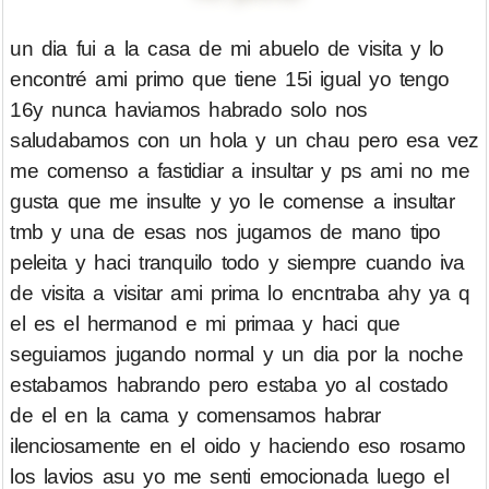
un dia fui a la casa de mi abuelo de visita y lo
encontré ami primo que tiene 15i igual yo tengo
16y nunca haviamos habrado solo nos
saludabamos con un hola y un chau pero esa vez
me comenso a fastidiar a insultar y ps ami no me
gusta que me insulte y yo le comense a insultar
tmb y una de esas nos jugamos de mano tipo
peleita y haci tranquilo todo y siempre cuando iva
de visita a visitar ami prima lo encntraba ahy ya q
el es el hermanod e mi primaa y haci que
seguiamos jugando normal y un dia por la noche
estabamos habrando pero estaba yo al costado
de el en la cama y comensamos habrar
ilenciosamente en el oido y haciendo eso rosamo
los lavios asu yo me senti emocionada luego el