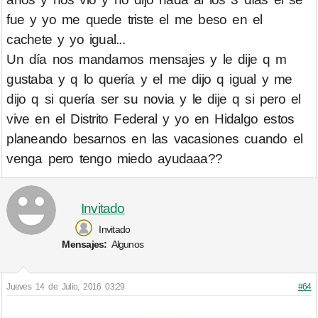
fue y yo me quede triste el me beso en el
cachete y yo igual...
Un día nos mandamos mensajes y le dije q m
gustaba y q lo quería y el me dijo q igual y me
dijo q si quería ser su novia y le dije q si pero el
vive en el Distrito Federal y yo en Hidalgo estos
planeando besarnos en las vacasiones cuando el
venga pero tengo miedo ayudaaa??
Invitado
Invitado
Mensajes:
Algunos
Jueves 14 de Julio, 2016 03:29
#64