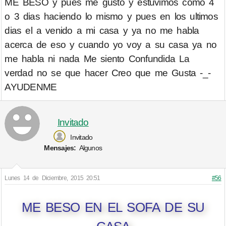
ME BESO y pues me gusto y estuvimos como 4
o 3 dias haciendo lo mismo y pues en los ultimos
dias el a venido a mi casa y ya no me habla
acerca de eso y cuando yo voy a su casa ya no
me habla ni nada Me siento Confundida La
verdad no se que hacer Creo que me Gusta -_-
AYUDENME
Invitado
Invitado
Mensajes:
Algunos
Lunes 14 de Diciembre, 2015 20:51
#56
ME BESO EN EL SOFA DE SU