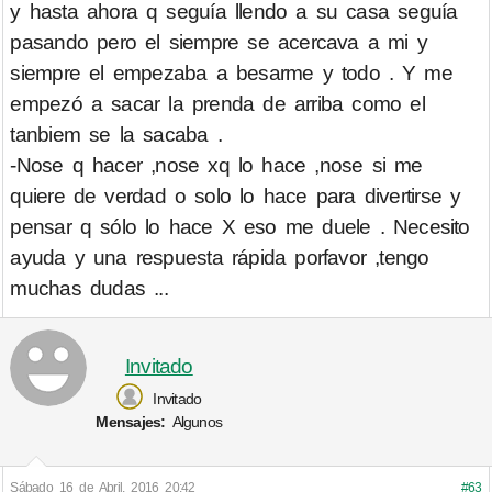
y hasta ahora q seguía llendo a su casa seguía
pasando pero el siempre se acercava a mi y
siempre el empezaba a besarme y todo . Y me
empezó a sacar la prenda de arriba como el
tanbiem se la sacaba .
-Nose q hacer ,nose xq lo hace ,nose si me
quiere de verdad o solo lo hace para divertirse y
pensar q sólo lo hace X eso me duele . Necesito
ayuda y una respuesta rápida porfavor ,tengo
muchas dudas ...
Invitado
Invitado
Mensajes:
Algunos
Sábado 16 de Abril, 2016 20:42
#63