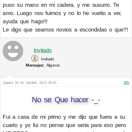
puso su mano en mi cadera, y me susurro. Te
amo. Luego nos fuimos y no lo he vuelto a ver,
ayuda que hago!!!
Le digo que seamos novios a escondidas o que?!
Invitado
Invitado
Mensajes:
Algunos
Jueves 29 de Octubre, 2015 05:45
#55
No se Que hacer -_-
Fui a casa de mi primo y me dijo que fuera a su
cuarto y yo fui no pense que seria para eso pero