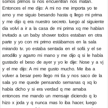
somos primos si nos encuentran nos matan.
Entonces el me dijo: A mi no me importa yo te
amo y me siguio besando hasta q llego mi prima
y me dijo q era nuestro secreto. luego al siguiente
dia volví a ir a la casa de mi prima xq me habían
invitado a un baby shower todos estaban en otra
parte y yo con mi primo estábamos en la sala
mirando tv. yo estaba sentada en el sofá y el se
arrodillo y agarro mi mano y me dijo q si le había
gustado el beso de ayer y yo le dije: Nose y a vj
y el me dijo: A mi me gusto mucho. Me iba a
volver a besar pero llego mi tía y nos saco de la
sala yo me quede pensando semanas q xq lo
había dicho y si era verdad q me amaba
entonces me mando un mensaje diciendo q lo
hizo x joda y q nunca mas lo iba hacer, luego