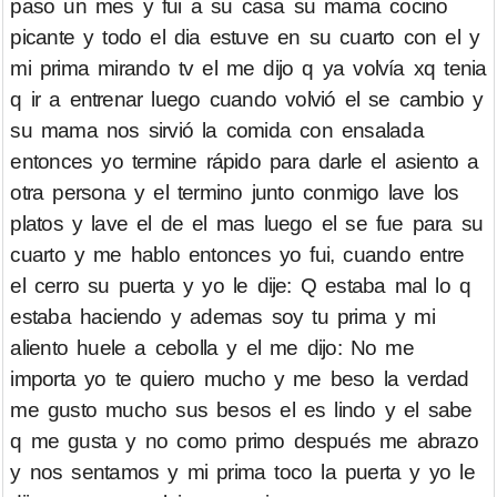
paso un mes y fui a su casa su mama cocino
picante y todo el dia estuve en su cuarto con el y
mi prima mirando tv el me dijo q ya volvía xq tenia
q ir a entrenar luego cuando volvió el se cambio y
su mama nos sirvió la comida con ensalada
entonces yo termine rápido para darle el asiento a
otra persona y el termino junto conmigo lave los
platos y lave el de el mas luego el se fue para su
cuarto y me hablo entonces yo fui, cuando entre
el cerro su puerta y yo le dije: Q estaba mal lo q
estaba haciendo y ademas soy tu prima y mi
aliento huele a cebolla y el me dijo: No me
importa yo te quiero mucho y me beso la verdad
me gusto mucho sus besos el es lindo y el sabe
q me gusta y no como primo después me abrazo
y nos sentamos y mi prima toco la puerta y yo le