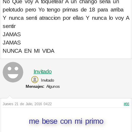
No Que voy A toquetear A un chango seria un
pelotudo pero Yo tengo primas de 18 para arriba
Y nunca senti atraccion por ellas Y nunca lo voy A
sentir
JAMAS
JAMAS
NUNCA EN MI VIDA
Invitado
Invitado
Mensajes:
Algunos
Jueves 21 de Julio, 2016 04:22
#66
me bese con mi primo