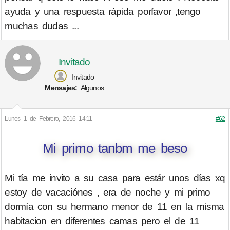
ayuda y una respuesta rápida porfavor ,tengo
muchas dudas ...
Invitado
Invitado
Mensajes:
Algunos
Lunes 1 de Febrero, 2016 14:11
#62
Mi primo tanbm me beso
Mi tía me invito a su casa para estár unos días xq
estoy de vacaciónes , era de noche y mi primo
dormía con su hermano menor de 11 en la misma
habitacion en diferentes camas pero el de 11