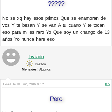
?????
No se xq hay esos primos Que se enamoran de
vos Y te besan Y se van A tu cuarto Y te tocan
eso para mi es raro Yo Que soy un chango de 13
años Yo nunca hare eso
Invitado
Invitado
Mensajes:
Algunos
Jueves 14 de Julio, 2016 03:32
#65
Pero