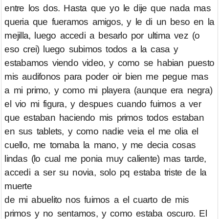
entre los dos. Hasta que yo le dije que nada mas
queria que fueramos amigos, y le di un beso en la
mejilla, luego accedi a besarlo por ultima vez (o
eso crei) luego subimos todos a la casa y
estabamos viendo video, y como se habian puesto
mis audifonos para poder oir bien me pegue mas
a mi primo, y como mi playera (aunque era negra)
el vio mi figura, y despues cuando fuimos a ver
que estaban haciendo mis primos todos estaban
en sus tablets, y como nadie veia el me olia el
cuello, me tomaba la mano, y me decia cosas
lindas (lo cual me ponia muy caliente) mas tarde,
accedi a ser su novia, solo pq estaba triste de la
muerte
de mi abuelito nos fuimos a el cuarto de mis
primos y no sentamos, y como estaba oscuro. El