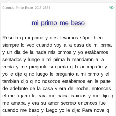
Domingo 24 de Enero, 2016 23:54
#60
mi primo me beso
Resulta q mi primo y nos llevamos súper bien
siempre lo veo cuando voy a la casa de mi prima
y un dia de la nada mis primos y yo estábamos
sentados y luego a mi prima la mandaron a la
venta y me pregunto si quería q la acompañe y
yo le dije q no luego le pregunto a mi primo y el
tambien dijo q no nosotros estábamos en la parte
de adelante de la casa y era de noche, entonces
el me agarro la cara me hacia caricias y me dijo q
me amaba y era su amor secreto entonces fue
cuando me beso y luego yo le dije: Para nove q