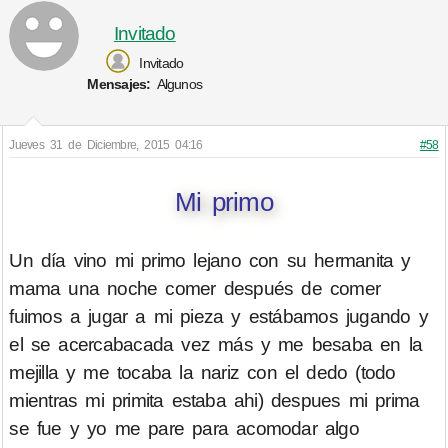
Invitado
Invitado
Mensajes:
Algunos
Jueves 31 de Diciembre, 2015 04:16
#58
Mi primo
Un día vino mi primo lejano con su hermanita y
mama una noche comer después de comer
fuimos a jugar a mi pieza y estábamos jugando y
el se acercabacada vez más y me besaba en la
mejilla y me tocaba la nariz con el dedo (todo
mientras mi primita estaba ahi) despues mi prima
se fue y yo me pare para acomodar algo