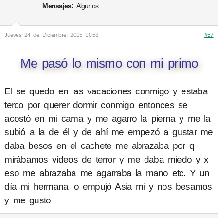
Mensajes:
Algunos
Jueves 24 de Diciembre, 2015 10:58
#57
Me pasó lo mismo con mi primo
El se quedo en las vacaciones conmigo y estaba
terco por querer dormir conmigo entonces se
acostó en mi cama y me agarro la pierna y me la
subió a la de él y de ahí me empezó a gustar me
daba besos en el cachete me abrazaba por q
mirábamos vídeos de terror y me daba miedo y x
eso me abrazaba me agarraba la mano etc. Y un
día mi hermana lo empujó Asia mi y nos besamos
y me gusto