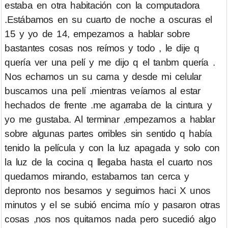
estaba en otra habitación con la computadora
.Estábamos en su cuarto de noche a oscuras el
15 y yo de 14, empezamos a hablar sobre
bastantes cosas nos reímos y todo , le dije q
quería ver una pelí y me dijo q el tanbm quería .
Nos echamos un su cama y desde mi celular
buscamos una pelí .mientras veíamos al estar
hechados de frente .me agarraba de la cintura y
yo me gustaba. Al terminar ,empezamos a hablar
sobre algunas partes orribles sin sentido q había
tenido la película y con la luz apagada y solo con
la luz de la cocina q llegaba hasta el cuarto nos
quedamos mirando, estabamos tan cerca y
depronto nos besamos y seguimos haci X unos
minutos y el se subió encima mío y pasaron otras
cosas ,nos nos quitamos nada pero sucedió algo