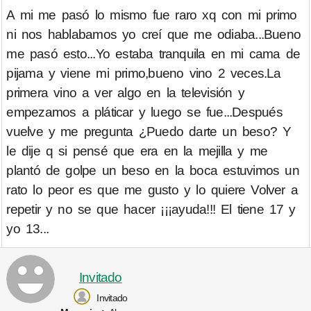
A mi me pasó lo mismo fue raro xq con mi primo
ni nos hablabamos yo creí que me odiaba...Bueno
me pasó esto...Yo estaba tranquila en mi cama de
pijama y viene mi primo,bueno vino 2 veces.La
primera vino a ver algo en la televisión y
empezamos a pláticar y luego se fue...Después
vuelve y me pregunta ¿Puedo darte un beso? Y
le dije q si pensé que era en la mejilla y me
plantó de golpe un beso en la boca estuvimos un
rato lo peor es que me gusto y lo quiere Volver a
repetir y no se que hacer ¡¡¡ayuda!!! El tiene 17 y
yo 13...
Invitado
Invitado