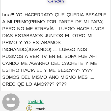
CASA
hola!!! YO HACERRATO QUE QUERIA BESARLE
A MI PRIMO(PRIMO POR PARTE DE MI PAPA)
PERO NO ME ATREVÍA... LUEGO HACE UNOS
DIAS ESTABAMOS JUNTOS EL OTRO MI
PRIMO Y YO ESTABAMOS
INCHANDO(JUGANDO) .... LUEGO NOS
PUSIMOS A VER TV EN EL SOFA FUE AHI
CANDO ME AGARRO DEL CACHETE Y ME
ESTIRO HACIA EL Y ME BESO???? ????
SOMOS DEL MISMO AÑO MISMO MES ....
CREO QE LO AMO???? ????
Invitado
Invitado