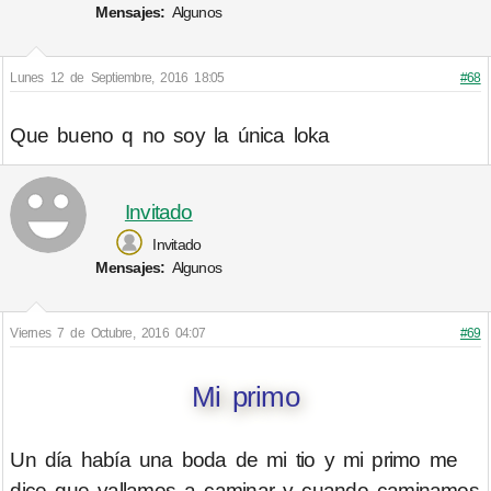
Mensajes:
Algunos
Lunes 12 de Septiembre, 2016 18:05
#68
Que bueno q no soy la única loka
Invitado
Invitado
Mensajes:
Algunos
Viernes 7 de Octubre, 2016 04:07
#69
Mi primo
Un día había una boda de mi tio y mi primo me
dice que vallamos a caminar y cuando caminamos