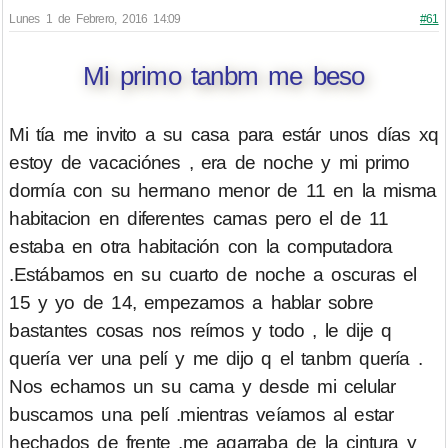
Lunes 1 de Febrero, 2016 14:09
#61
Mi primo tanbm me beso
Mi tía me invito a su casa para estár unos días xq
estoy de vacaciónes , era de noche y mi primo
dormía con su hermano menor de 11 en la misma
habitacion en diferentes camas pero el de 11
estaba en otra habitación con la computadora
.Estábamos en su cuarto de noche a oscuras el
15 y yo de 14, empezamos a hablar sobre
bastantes cosas nos reímos y todo , le dije q
quería ver una pelí y me dijo q el tanbm quería .
Nos echamos un su cama y desde mi celular
buscamos una pelí .mientras veíamos al estar
hechados de frente .me agarraba de la cintura y