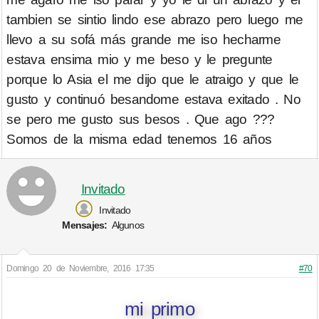
tambien se sintio lindo ese abrazo pero luego me
llevo a su sofá más grande me iso hecharme
estava ensima mio y me beso y le pregunte
porque lo Asia el me dijo que le atraigo y que le
gusto y continuó besandome estava exitado . No
se pero me gusto sus besos . Que ago ???
Somos de la misma edad tenemos 16 años
Invitado
Invitado
Mensajes:
Algunos
Domingo 20 de Noviembre, 2016 17:35
#70
mi primo