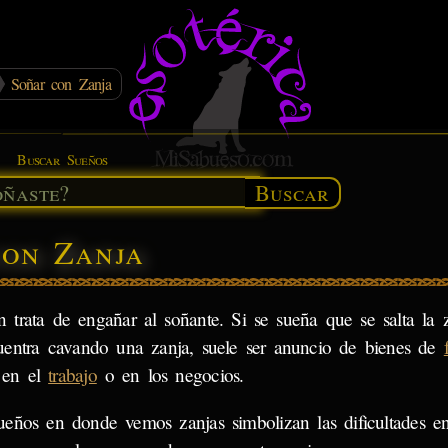
Soñar con Zanja
Buscar Sueños
Buscar
con Zanja
 trata de engañar al soñante. Si se sueña que se salta la 
uentra cavando una zanja, suele ser anuncio de bienes de
s en el
trabajo
o en los negocios.
ueños en donde vemos zanjas simbolizan las dificultades en