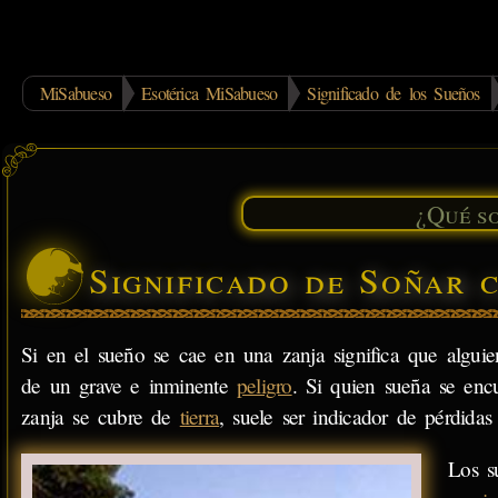
MiSabueso
Esotérica MiSabueso
Significado de los Sueños
Significado de Soñar 
Si en el sueño se cae en una zanja significa que alguien
de un grave e inminente
peligro
. Si quien sueña se enc
zanja se cubre de
tierra
, suele ser indicador de pérdida
Los s