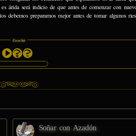
 es árida será indicio de que antes de comenzar con nuevo
ios debemos prepararnos mejor antes de tomar algunos ries
Escuchar
Soñar con Azadón