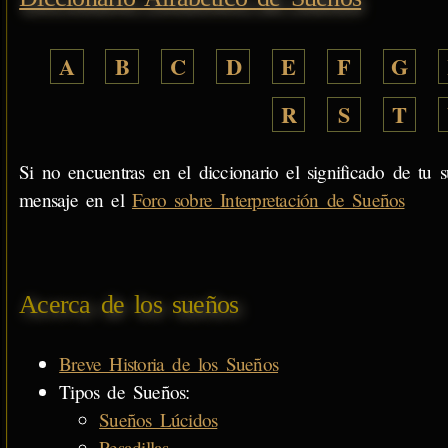
A
B
C
D
E
F
G
R
S
T
Si no encuentras en el diccionario el significado de tu s
mensaje en el
Foro sobre Interpretación de Sueños
Acerca de los sueños
Breve Historia de los Sueños
Tipos de Sueños:
Sueños Lúcidos
Pesadillas