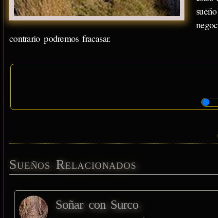
sueño
negoc
contrario podremos fracasar.
Sueños Relacionados
Soñar con Surco