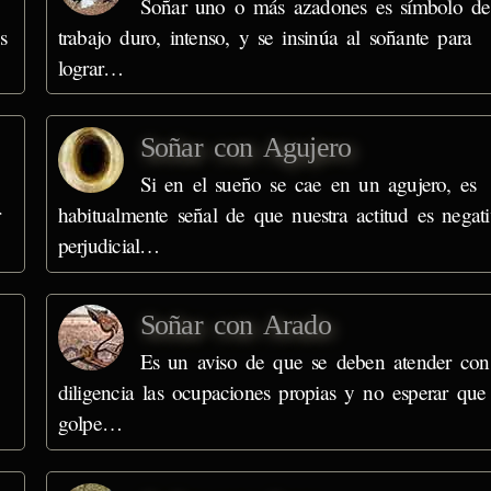
Soñar uno o más azadones es símbolo de
s
trabajo duro, intenso, y se insinúa al soñante para
lograr…
Soñar con Agujero
Si en el sueño se cae en un agujero, es
r
habitualmente señal de que nuestra actitud es negati
perjudicial…
Soñar con Arado
Es un aviso de que se deben atender con
diligencia las ocupaciones propias y no esperar que
golpe…