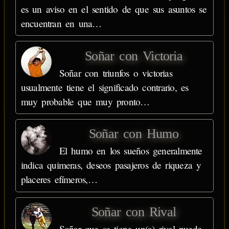
es un aviso en el sentido de que sus asuntos se
encuentran en una…
Soñar con Victoria
Soñar con triunfos o victorias
usualmente tiene el significado contrario, es
muy probable que muy pronto…
Soñar con Humo
El humo en los sueños generalmente
indica quimeras, deseos pasajeros de riqueza y
placeres efímeros,…
Soñar con Rival
Soñar que se tiene un(a) rival puede