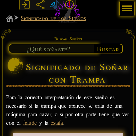
Menú
MiSabueso
Significado de los Sueños
Buscar Sueños
Buscar
Significado de Soñar
con Trampa
Para la correcta interpretación de este sueño es
necesario si la trampa que aparece se trata de una
máquina para cazar, o si por otra parte tiene que ver
con el
fraude
y la
estafa
.