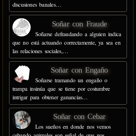
discusiones banales…
Soñar con Fraude
Soñarse defraudando a alguien indica
que no está actuando correctamente, ya sea en
las relaciones sociales,…
Soñar con Engaño
Soñarse tramando un engaño o
trampa insinúa que se tiene por costumbre
intrigar para obtener ganancias…
Soñar con Cebar
Los sueños en donde nos vemos
cebando animales son señal de que nos