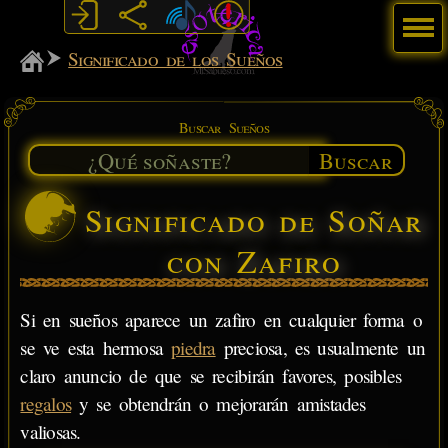
Menú
MiSabueso
Significado de los Sueños
Buscar Sueños
Buscar
Significado de Soñar
con Zafiro
Si en sueños aparece un zafiro en cualquier forma o
se ve esta hermosa
piedra
preciosa, es usualmente un
claro anuncio de que se recibirán favores, posibles
regalos
y se obtendrán o mejorarán amistades
valiosas.