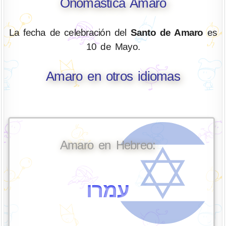
Onomástica Amaro
La fecha de celebración del
Santo de Amaro
es
10 de Mayo.
Amaro en otros idiomas
Amaro en Hebreo:
עמרו