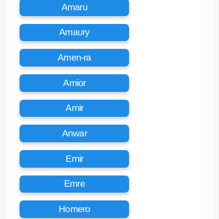
Amaru
Amaury
Amen-ra
Amior
Amir
Anwar
Emir
Emre
Homero