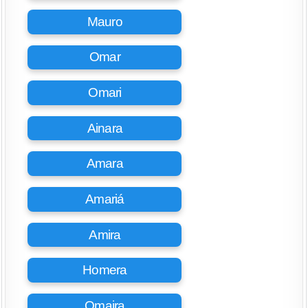
Mauro
Omar
Omari
Ainara
Amara
Amariá
Amira
Homera
Omaira