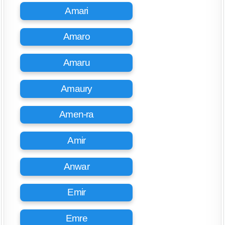
Amari
Amaro
Amaru
Amaury
Amen-ra
Amir
Anwar
Emir
Emre