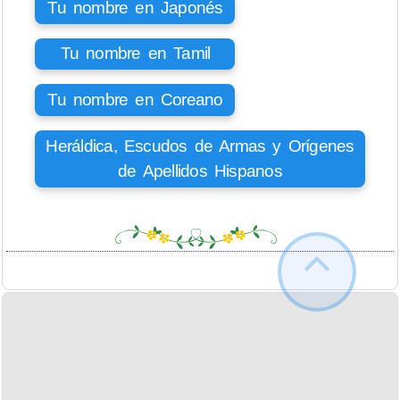
Tu nombre en Japonés
Tu nombre en Tamil
Tu nombre en Coreano
Heráldica, Escudos de Armas y Orígenes
de Apellidos Hispanos