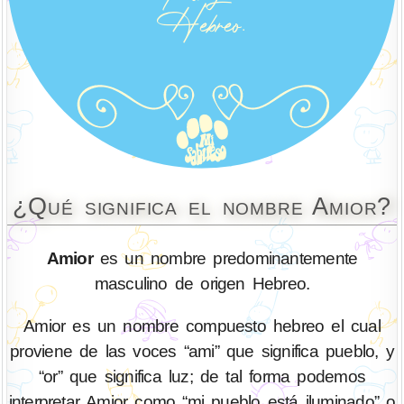
¿Qué significa el nombre Amior?
Amior
es un nombre predominantemente
masculino de origen Hebreo.
Amior es un nombre compuesto hebreo el cual
proviene de las voces “ami” que significa pueblo, y
“or” que significa luz; de tal forma podemos
interpretar Amior como “mi pueblo está iluminado” o