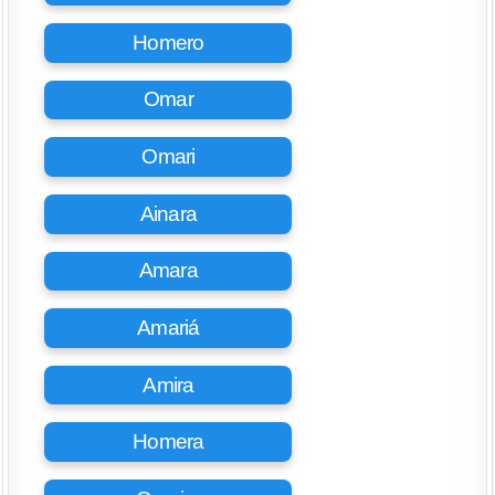
Homero
Omar
Omari
Ainara
Amara
Amariá
Amira
Homera