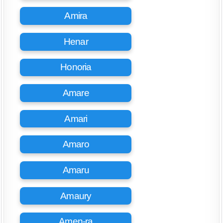
Amira
Henar
Honoria
Amare
Amari
Amaro
Amaru
Amaury
Amen-ra