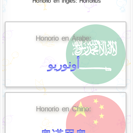
Honorio en inglés: Honorius
Honorio en Árabe:
أونوريو
Honorio en Chino: