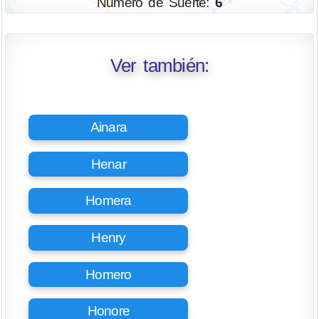
Número de Suerte:
6
Ver también:
Ainara
Henar
Homera
Henry
Homero
Honore