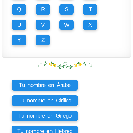
Q
R
S
T
U
V
W
X
Y
Z
Tu nombre en Árabe
Tu nombre en Cirílico
Tu nombre en Griego
Tu nombre en Hebreo