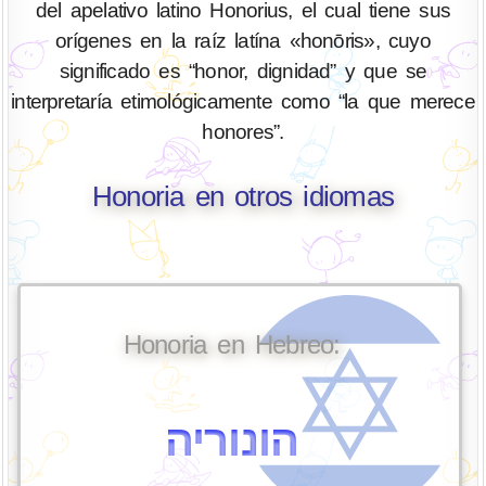
del apelativo latino Honorius, el cual tiene sus
orígenes en la raíz latína «honōris», cuyo
significado es “honor, dignidad” y que se
interpretaría etimológicamente como “la que merece
honores”.
Honoria en otros idiomas
Honoria en Hebreo:
הונוריה