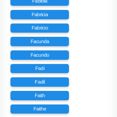
Fabiola
Fabricia
Fabricio
Facunda
Facundo
Fadi
Fadil
Faith
Faithe