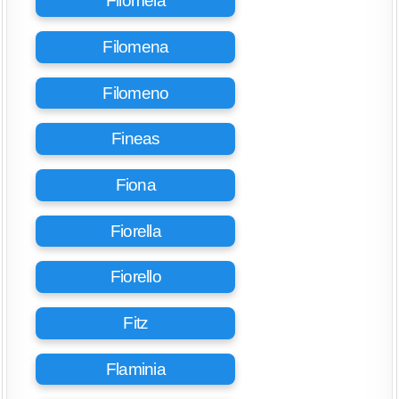
Filomela
Filomena
Filomeno
Fineas
Fiona
Fiorella
Fiorello
Fitz
Flaminia