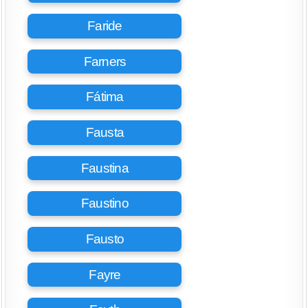
Faride
Farners
Fátima
Fausta
Faustina
Faustino
Fausto
Fayre