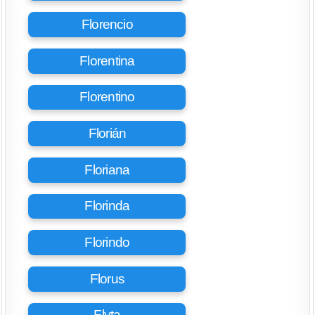
Florencio
Florentina
Florentino
Florián
Floriana
Florinda
Florindo
Florus
Flyta