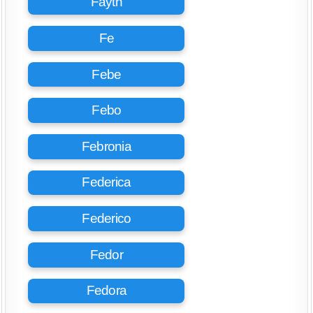
Fayth
Fe
Febe
Febo
Febronia
Federica
Federico
Fedor
Fedora