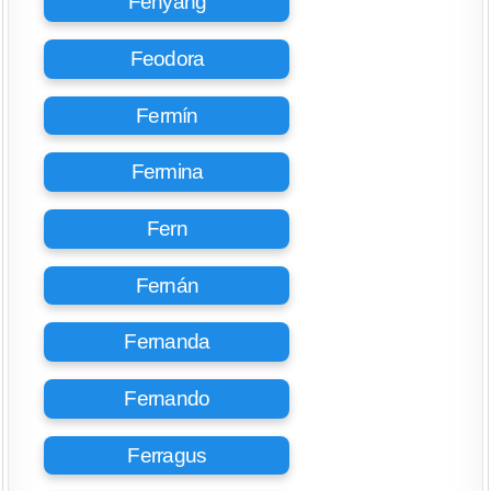
Fenyang
Feodora
Fermín
Fermina
Fern
Fernán
Fernanda
Fernando
Ferragus