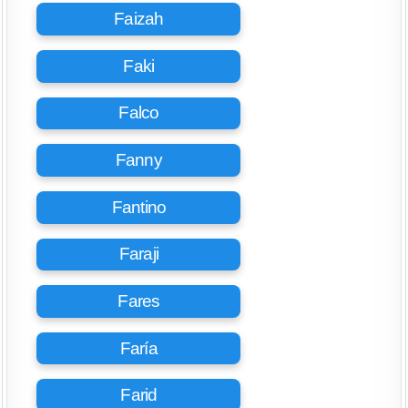
Faizah
Faki
Falco
Fanny
Fantino
Faraji
Fares
Faría
Farid