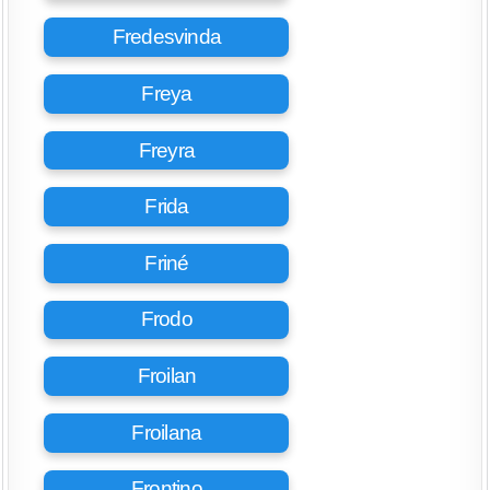
Fredesvinda
Freya
Freyra
Frida
Friné
Frodo
Froilan
Froilana
Frontino