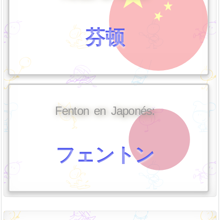
芬顿
Fenton en Japonés:
フェントン