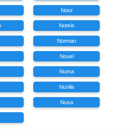
Noor
o
Noreis
Norman
Nouel
Numa
Nunila
Nusa