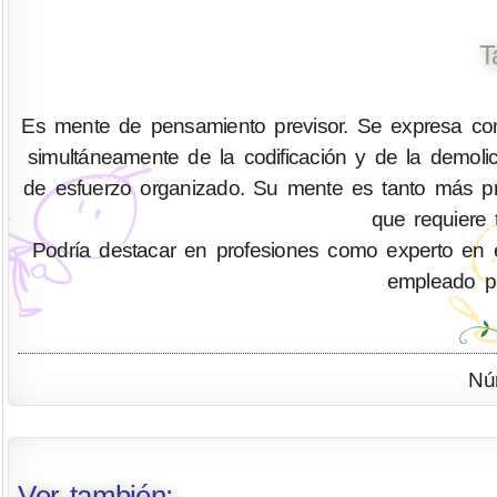
T
Es mente de pensamiento previsor. Se expresa com
simultáneamente de la codificación y de la demo
de esfuerzo organizado. Su mente es tanto más pr
que requiere 
Podría destacar en profesiones como experto en eficie
empleado pú
Nú
Ver también: