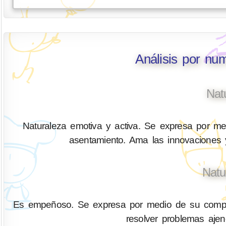
Análisis por nu
Nat
Naturaleza emotiva y activa. Se expresa por med
asentamiento. Ama las innovaciones y
Natu
Es empeñoso. Se expresa por medio de su compren
resolver problemas aje