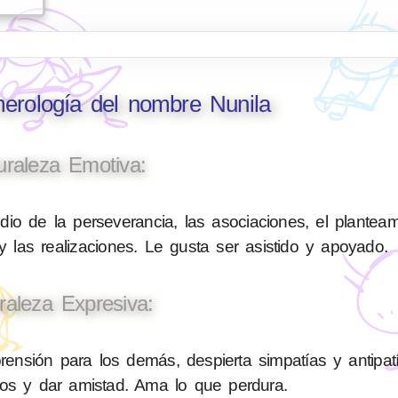
merología del nombre Nunila
uraleza Emotiva:
io de la perseverancia, las asociaciones, el planteam
 las realizaciones. Le gusta ser asistido y apoyado.
raleza Expresiva:
sión para los demás, despierta simpatías y antipatí
nos y dar amistad. Ama lo que perdura.