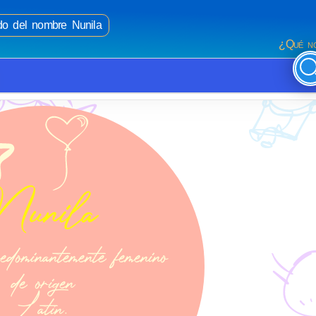
ado del nombre Nunila
¿Qué no