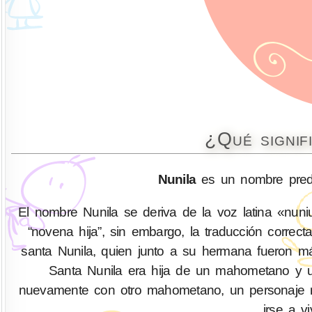
¿Qué signif
Nunila
es un nombre predo
El nombre Nunila se deriva de la voz latina «nuni
“novena hija”, sin embargo, la traducción correc
santa Nunila, quien junto a su hermana fueron má
Santa Nunila era hija de un mahometano y u
nuevamente con otro mahometano, un personaje re
irse a vi