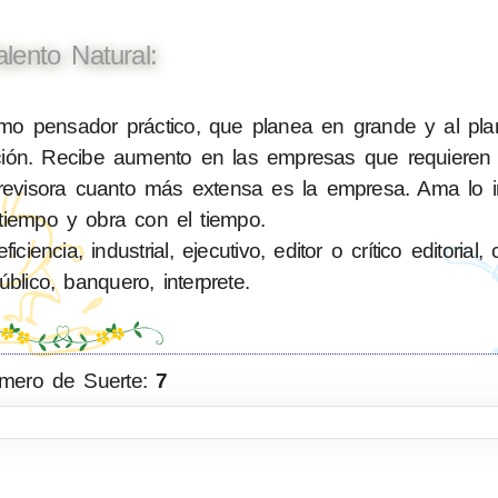
alento Natural:
o pensador práctico, que planea en grande y al plan
lición. Recibe aumento en las empresas que requiere
evisora cuanto más extensa es la empresa. Ama lo im
tiempo y obra con el tiempo.
ncia, industrial, ejecutivo, editor o crítico editorial,
blico, banquero, interprete.
mero de Suerte:
7