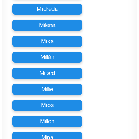
Mildreda
Milena
Milka
Millán
Millard
Millie
Milos
Milton
Mina