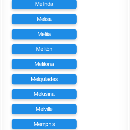
Melinda
Melisa
Melita
Melitón
Melitona
Melquíades
Melusina
Melville
Memphis