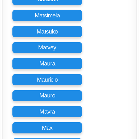
Matsimela
Matsuko
Matvey
Maura
Mauricio
Mauro
Mavra
Max