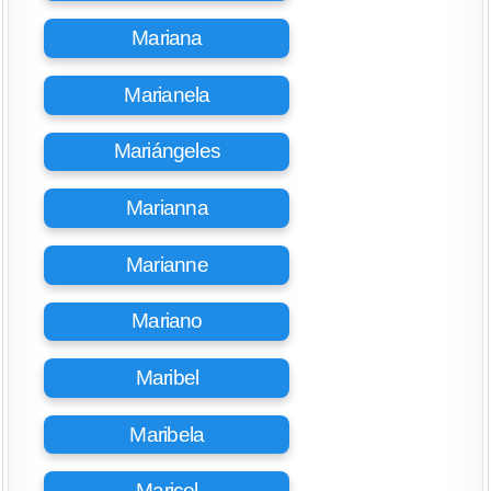
Mariana
Marianela
Mariángeles
Marianna
Marianne
Mariano
Maribel
Maribela
Maricel