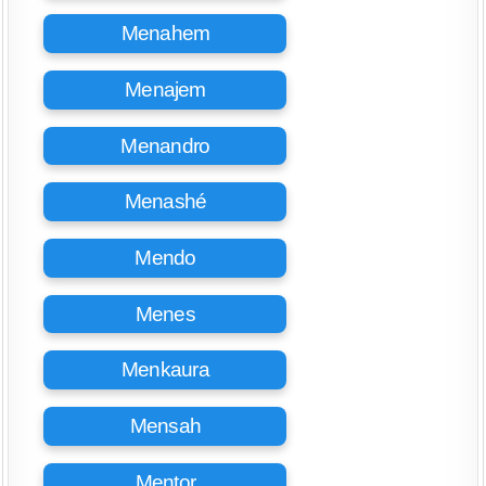
Menahem
Menajem
Menandro
Menashé
Mendo
Menes
Menkaura
Mensah
Mentor