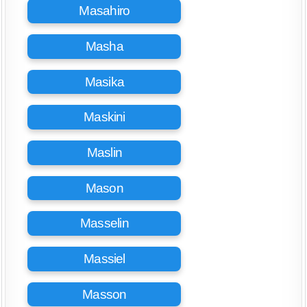
Masahiro
Masha
Masika
Maskini
Maslin
Mason
Masselin
Massiel
Masson