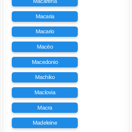
Macarena
Macaria
Macario
Macèo
Macedonio
Machiko
Maclovia
Macra
Madeleine