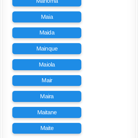
Mahoma
Maia
Maida
Mainque
Maiola
Mair
Maira
Maitane
Maite