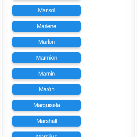
Marisol
Marlene
Marlon
Marmion
Marnin
Marón
Marquisela
Marshall
Marsilius