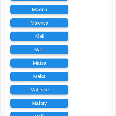
Malena
Malenca
Mali
Málik
Malisa
Malka
Malleville
Mallory