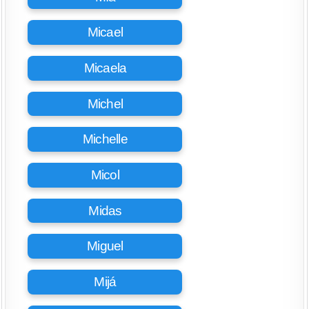
Micael
Micaela
Michel
Michelle
Micol
Midas
Miguel
Mijá