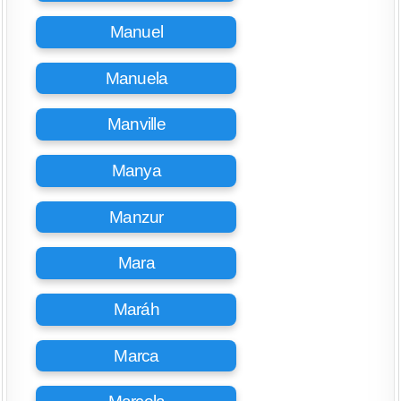
Manuel
Manuela
Manville
Manya
Manzur
Mara
Maráh
Marca