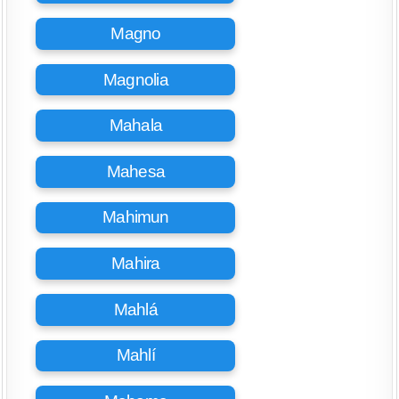
Magno
Magnolia
Mahala
Mahesa
Mahimun
Mahira
Mahlá
Mahlí