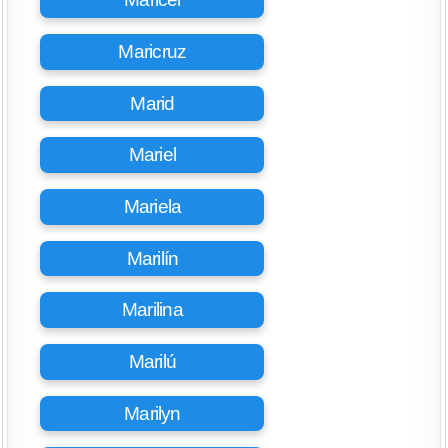
Maricruz
Marid
Mariel
Mariela
Marilín
Marilina
Marilú
Marilyn