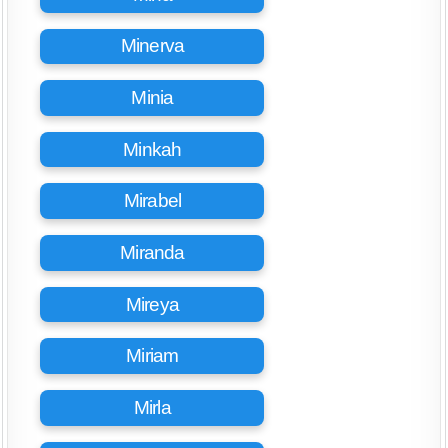
Minerva
Minia
Minkah
Mirabel
Miranda
Mireya
Miriam
Mirla