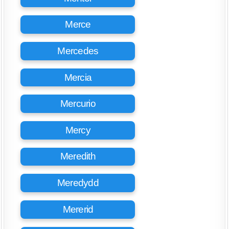
Merce
Mercedes
Mercia
Mercurio
Mercy
Meredith
Meredydd
Mererid