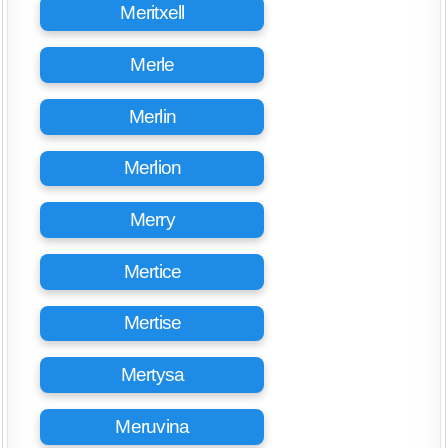
Meritxell
Merle
Merlin
Merlion
Merry
Mertice
Mertise
Mertysa
Meruvina