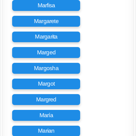
Marfisa
Margarete
Margarita
Marged
Margosha
Margot
Margred
María
Marian