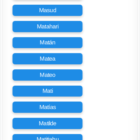
Masud
Matahari
Matán
Matea
Mateo
Mati
Matías
Matilde
Matitiahu