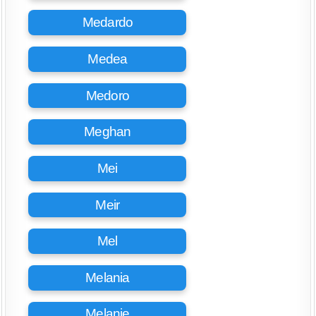
Medardo
Medea
Medoro
Meghan
Mei
Meir
Mel
Melania
Melanie