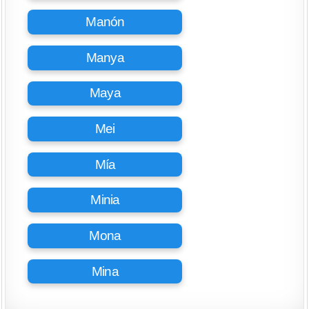
Manón
Manya
Maya
Mei
Mía
Minia
Mona
Mina