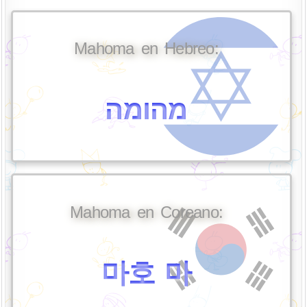
Mahoma en Hebreo:
מהומה
Mahoma en Coreano:
마호 마