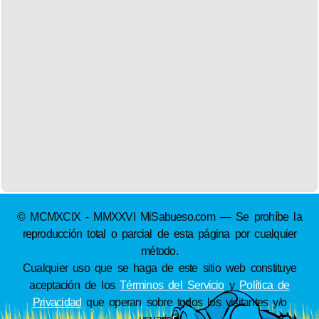
© MCMXCIX - MMXXVI MiSabueso.com — Se prohíbe la
reproducción total o parcial de esta página por cualquier
método.
Cualquier uso que se haga de este sitio web constituye
aceptación de los
Términos del Servicio
y
Política de
Privacidad
que operan sobre todos los visitantes y/o