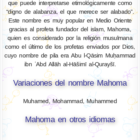
que puede interpretarse etimológicamente como
“digno de alabanza, el que merece ser alabado”.
Este nombre es muy popular en Medio Oriente
gracias al profeta fundador del islam, Mahoma,
quien es considerado por la religión musulmana
como el último de los profetas enviados por Dios,
cuyo nombre de pila era Abu l-Qāsim Muḥammad
ibn ʿAbd Allāh al-Hāšimī al-Qurayšī.
Variaciones del nombre Mahoma
Muhamed, Mohammad, Muhammed
Mahoma en otros idiomas