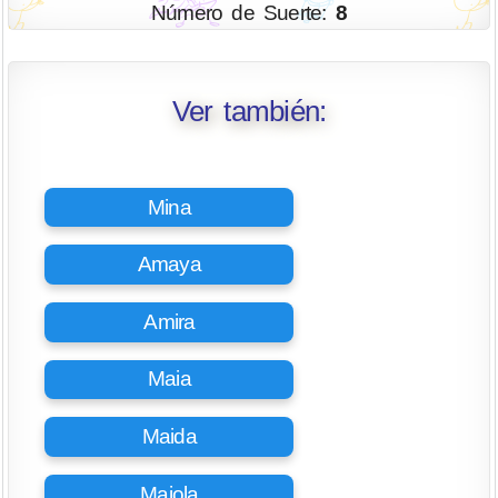
Número de Suerte:
8
Ver también:
Mina
Amaya
Amira
Maia
Maida
Maiola