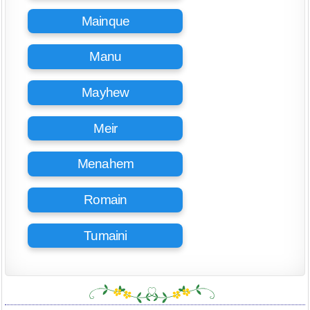
Mainque
Manu
Mayhew
Meir
Menahem
Romain
Tumaini