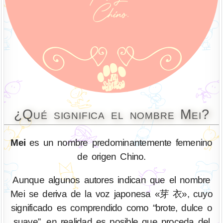
¿Qué significa el nombre Mei?
Mei
es un nombre predominantemente femenino
de origen Chino.
Aunque algunos autores indican que el nombre
Mei se deriva de la voz japonesa «芽 衣», cuyo
significado es comprendido como “brote, dulce o
suave”, en realidad es posible que proceda del