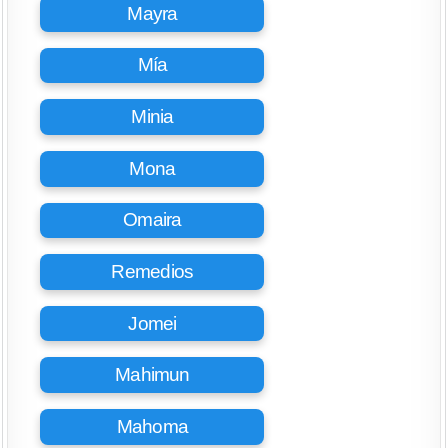
Mayra
Mía
Minia
Mona
Omaira
Remedios
Jomei
Mahimun
Mahoma