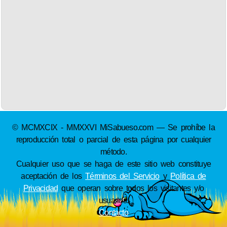
© MCMXCIX - MMXXVI MiSabueso.com — Se prohíbe la
reproducción total o parcial de esta página por cualquier
método.
Cualquier uso que se haga de este sitio web constituye
aceptación de los
Términos del Servicio
y
Política de
Privacidad
que operan sobre todos los visitantes y/o
usuarios.
Contacto