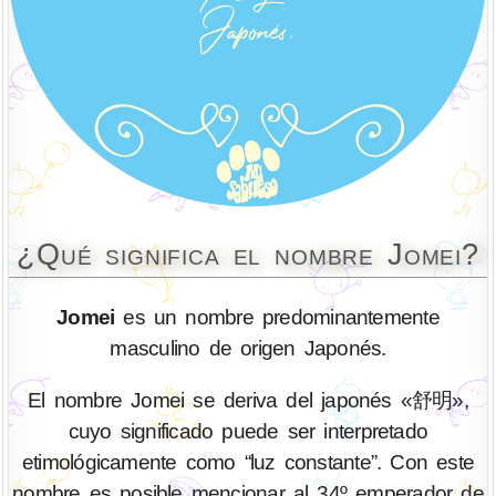
¿Qué significa el nombre Jomei?
Jomei
es un nombre predominantemente
masculino de origen Japonés.
El nombre Jomei se deriva del japonés «舒明»,
cuyo significado puede ser interpretado
etimológicamente como “luz constante”. Con este
nombre es posible mencionar al 34º emperador de