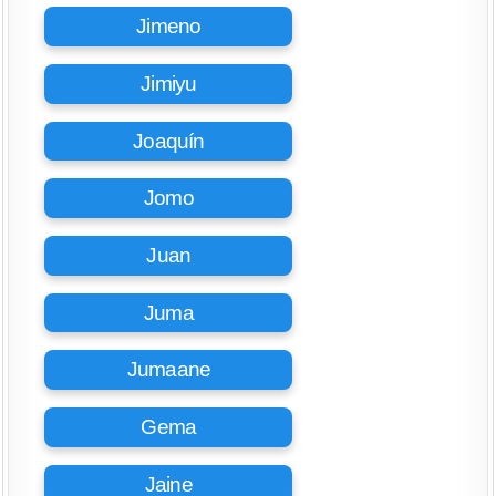
Jimeno
Jimiyu
Joaquín
Jomo
Juan
Juma
Jumaane
Gema
Jaine