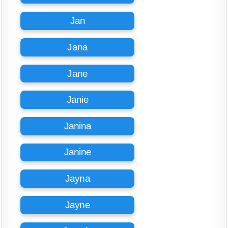
Jan
Jana
Jane
Janie
Janina
Janine
Jayna
Jayne