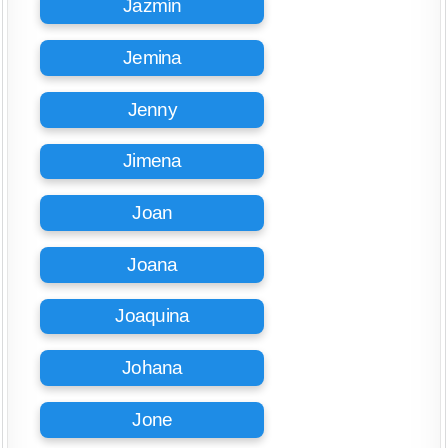
Jazmín
Jemina
Jenny
Jimena
Joan
Joana
Joaquina
Johana
Jone