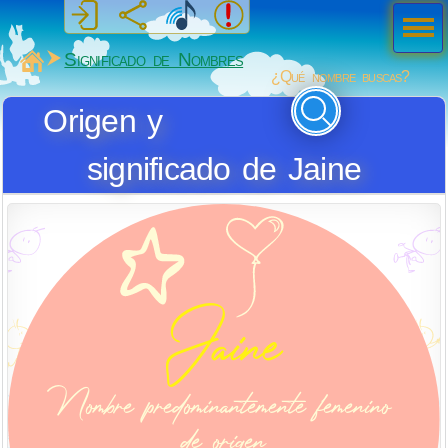
Men
ú
MiSabueso
Significado de Nombres
¿Qué nombre buscas?
Origen y
significado de Jaine