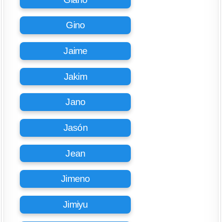
Gino
Jaime
Jakim
Jano
Jasón
Jean
Jimeno
Jimiyu