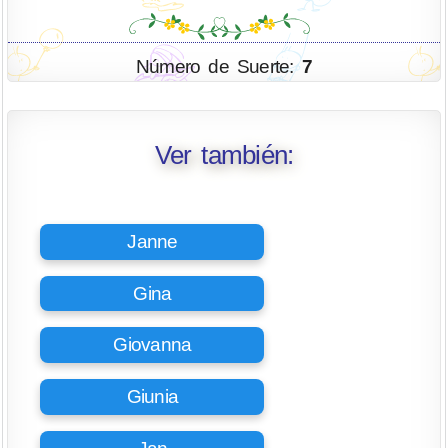
Número de Suerte:
7
Ver también:
Janne
Gina
Giovanna
Giunia