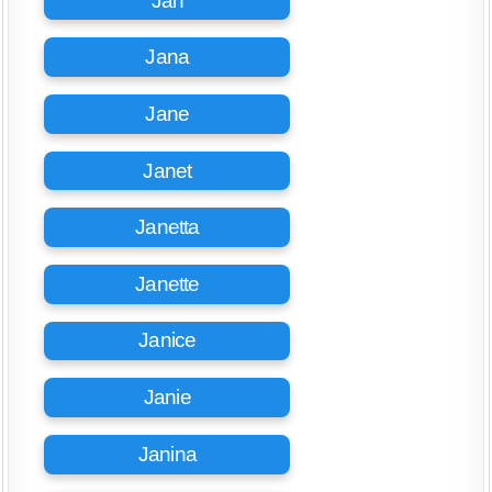
Jan
Jana
Jane
Janet
Janetta
Janette
Janice
Janie
Janina