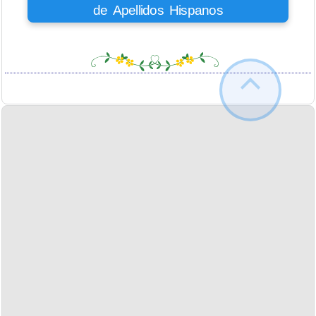
de Apellidos Hispanos