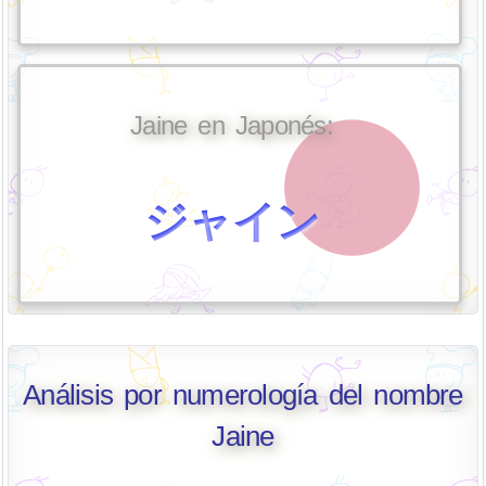
Jaine en Japonés:
ジャイン
Análisis por numerología del nombre
Jaine