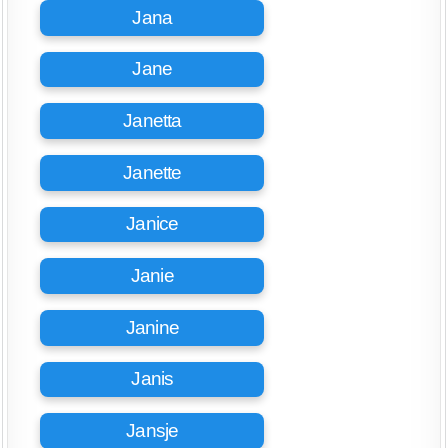
Jana
Jane
Janetta
Janette
Janice
Janie
Janine
Janis
Jansje