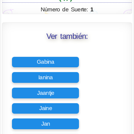
Número de Suerte:
1
Ver también:
Gabina
Ianina
Jaantje
Jaine
Jan