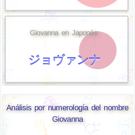
Giovanna en Japonés:
ジョヴァンナ
Análisis por numerología del nombre
Giovanna