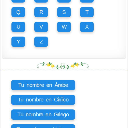
Q
R
S
T
U
V
W
X
Y
Z
Tu nombre en Árabe
Tu nombre en Cirílico
Tu nombre en Griego