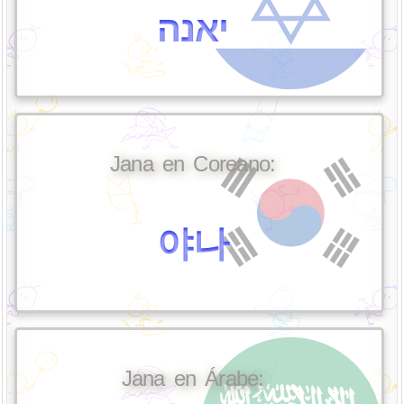
יאנה
Jana en Coreano:
야나
Jana en Árabe: