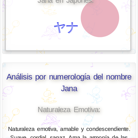
Jana en Japonés:
ヤナ
Análisis por numerología del nombre
Jana
Naturaleza Emotiva:
Naturaleza emotiva, amable y condescendiente.
Suave, cordial, sagaz. Ama la armonía de las