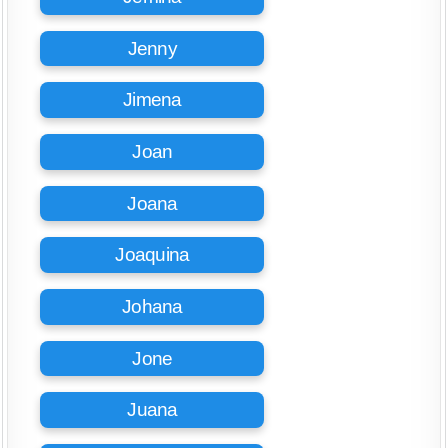
Jenny
Jimena
Joan
Joana
Joaquina
Johana
Jone
Juana