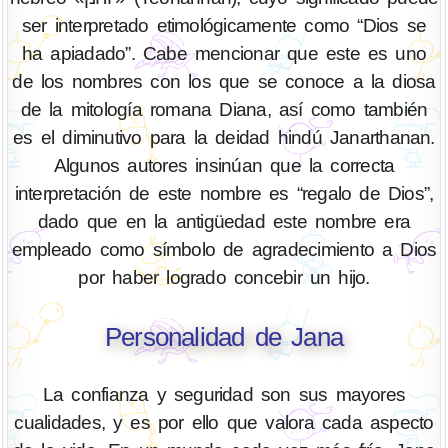
ser interpretado etimológicamente como “Dios se
ha apiadado”. Cabe mencionar que este es uno
de los nombres con los que se conoce a la diosa
de la mitología romana Diana, así como también
es el diminutivo para la deidad hindú Janarthanan.
Algunos autores insinúan que la correcta
interpretación de este nombre es “regalo de Dios”,
dado que en la antigüedad este nombre era
empleado como símbolo de agradecimiento a Dios
por haber logrado concebir un hijo.
Personalidad de Jana
La confianza y seguridad son sus mayores
cualidades, y es por ello que valora cada aspecto