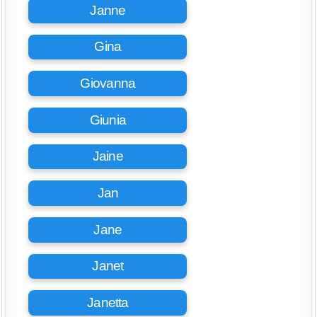
Janne
Gina
Giovanna
Giunia
Jaine
Jan
Jane
Janet
Janetta