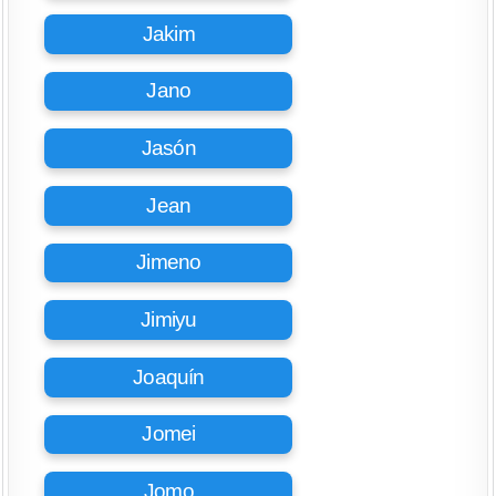
Jakim
Jano
Jasón
Jean
Jimeno
Jimiyu
Joaquín
Jomei
Jomo