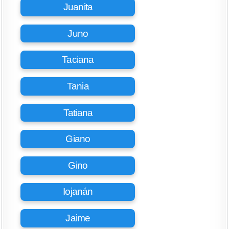
Juanita
Juno
Taciana
Tania
Tatiana
Giano
Gino
Iojanán
Jaime