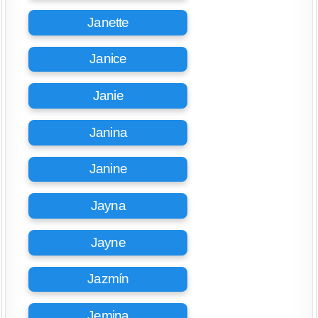
Janette
Janice
Janie
Janina
Janine
Jayna
Jayne
Jazmín
Jemina