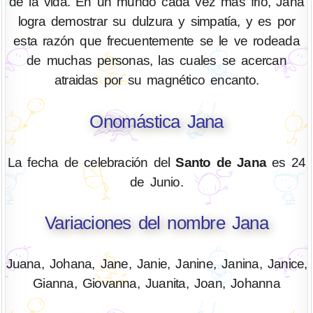
de la vida. En un mundo cada vez más frío, Jana
logra demostrar su dulzura y simpatía, y es por
esta razón que frecuentemente se le ve rodeada
de muchas personas, las cuales se acercan
atraidas por su magnético encanto.
Onomástica Jana
La fecha de celebración del
Santo de Jana
es 24
de Junio.
Variaciones del nombre Jana
Juana, Johana, Jane, Janie, Janine, Janina, Janice,
Gianna, Giovanna, Juanita, Joan, Johanna