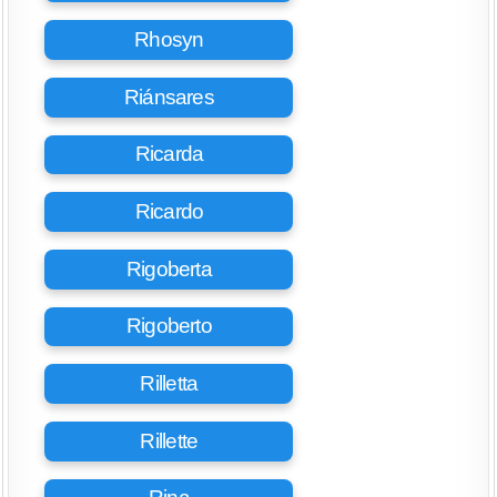
Rhosyn
Riánsares
Ricarda
Ricardo
Rigoberta
Rigoberto
Rilletta
Rillette