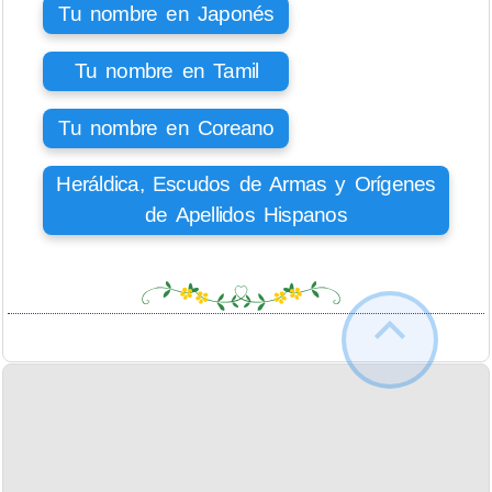
Tu nombre en Japonés
Tu nombre en Tamil
Tu nombre en Coreano
Heráldica, Escudos de Armas y Orígenes
de Apellidos Hispanos