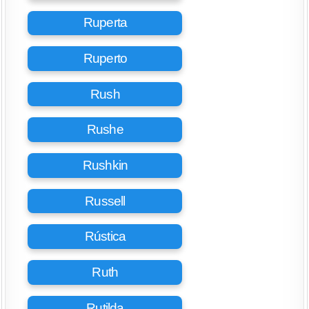
Ruperta
Ruperto
Rush
Rushe
Rushkin
Russell
Rústica
Ruth
Rutilda