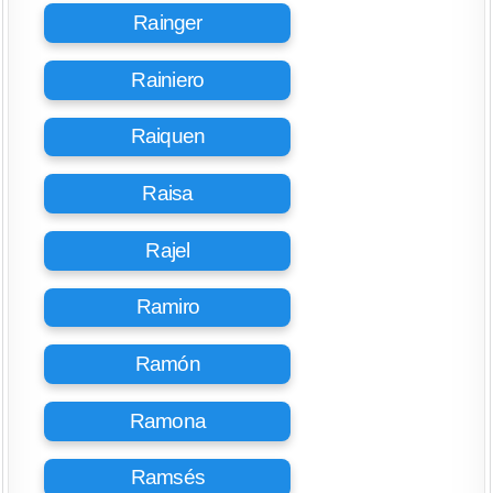
Rainger
Rainiero
Raiquen
Raisa
Rajel
Ramiro
Ramón
Ramona
Ramsés