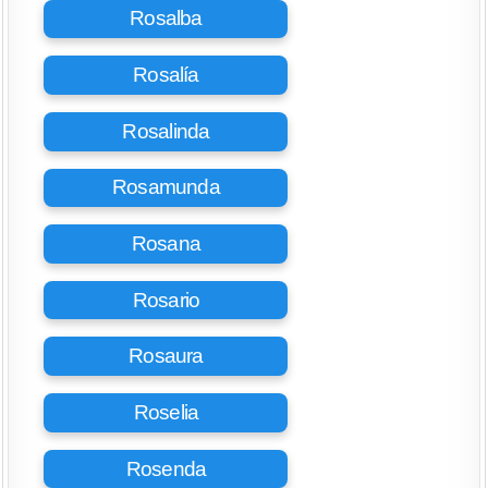
Rosalba
Rosalía
Rosalinda
Rosamunda
Rosana
Rosario
Rosaura
Roselia
Rosenda