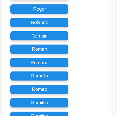
Roger
Rolando
Romain
Román
Romana
Romelio
Romeo
Romilda
Romildo