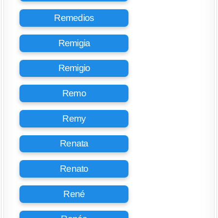
Remedios
Remigia
Remigio
Remo
Remy
Renata
Renato
René