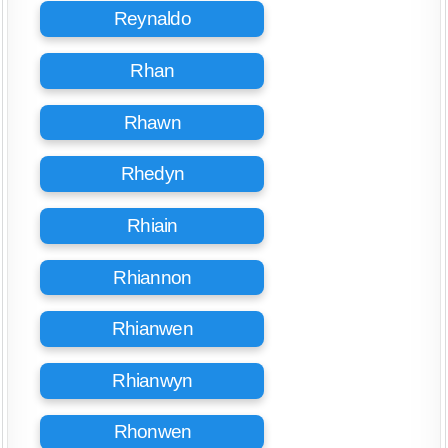
Reynaldo
Rhan
Rhawn
Rhedyn
Rhiain
Rhiannon
Rhianwen
Rhianwyn
Rhonwen