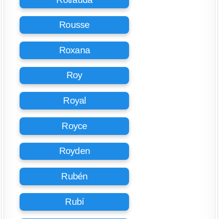
Rousse
Roxana
Roy
Royal
Royce
Royden
Rubén
Rubí