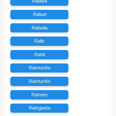
Radwa
Rafael
Rafaela
Rafic
Rahil
Raimunda
Raimundo
Rainero
Raingarda