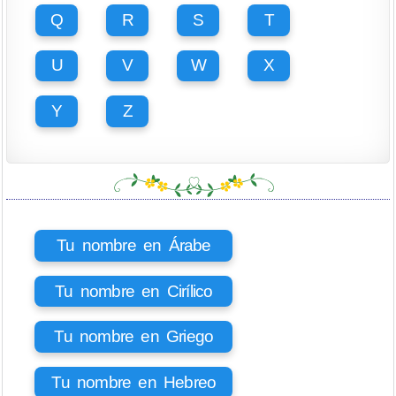
Q
R
S
T
U
V
W
X
Y
Z
Tu nombre en Árabe
Tu nombre en Cirílico
Tu nombre en Griego
Tu nombre en Hebreo