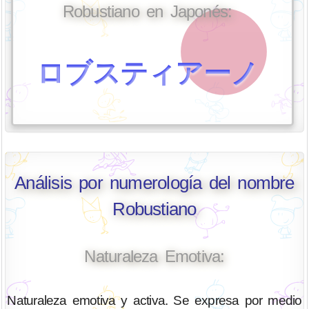
Robustiano en Japonés:
ロブスティアーノ
Análisis por numerología del nombre
Robustiano
Naturaleza Emotiva:
Naturaleza emotiva y activa. Se expresa por medio