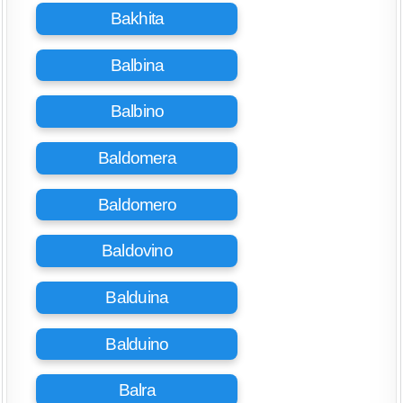
Bakhita
Balbina
Balbino
Baldomera
Baldomero
Baldovino
Balduina
Balduino
Balra