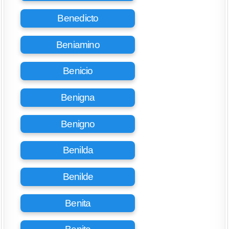
Benedicto
Beniamino
Benicio
Benigna
Benigno
Benilda
Benilde
Benita