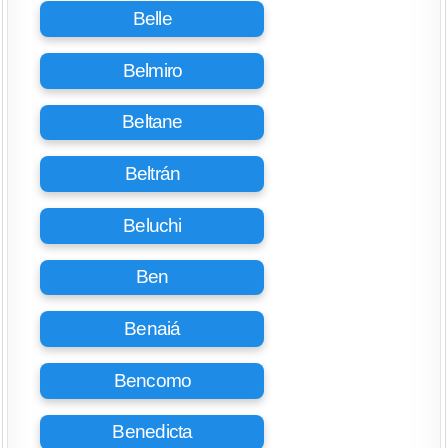
Belle
Belmiro
Beltane
Beltrán
Beluchi
Ben
Benaiá
Bencomo
Benedicta