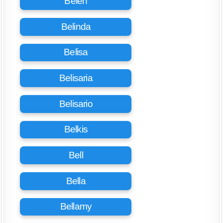
Belén
Belinda
Belisa
Belisaria
Belisario
Belkis
Bell
Bella
Bellamy