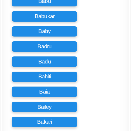
Babu
Babukar
Baby
Badru
Badu
Bahiti
Baia
Bailey
Bakari