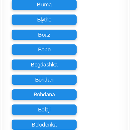
Bluma
Blythe
Boaz
Bobo
Bogdashka
Bohdan
Bohdana
Bolaji
Bolodenka