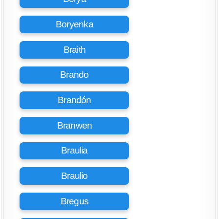
Boryenka
Braith
Brando
Brandón
Branwen
Braulia
Braulio
Bregus