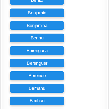
Benito
Benjamín
Benjamina
Bennu
Berengaria
Berenguer
Berenice
Berhanu
Berihun