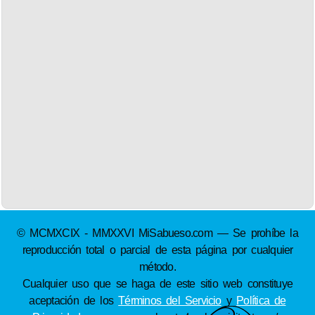
© MCMXCIX - MMXXVI MiSabueso.com — Se prohíbe la
reproducción total o parcial de esta página por cualquier
método.
Cualquier uso que se haga de este sitio web constituye
aceptación de los
Términos del Servicio
y
Política de