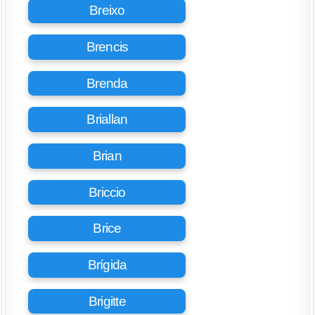
Breixo
Brencis
Brenda
Briallan
Brian
Briccio
Brice
Brígida
Brigitte