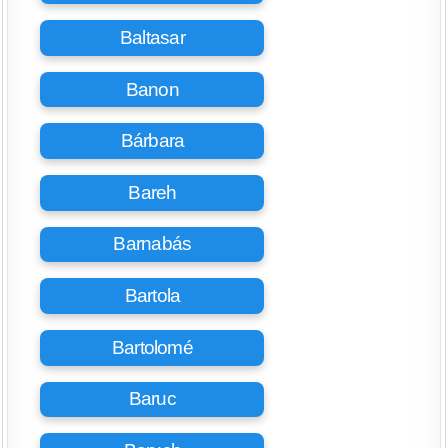
Baltasar
Banon
Bárbara
Bareh
Barnabás
Bartola
Bartolomé
Baruc