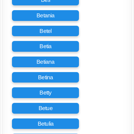
Betania
Betel
Betia
Betiana
Betina
Betty
Betue
Betulia