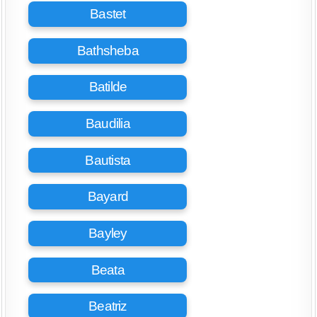
Bastet
Bathsheba
Batilde
Baudilia
Bautista
Bayard
Bayley
Beata
Beatriz