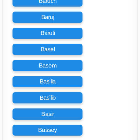
Baruch
Baruj
Baruti
Basel
Basem
Basilia
Basilio
Basir
Bassey