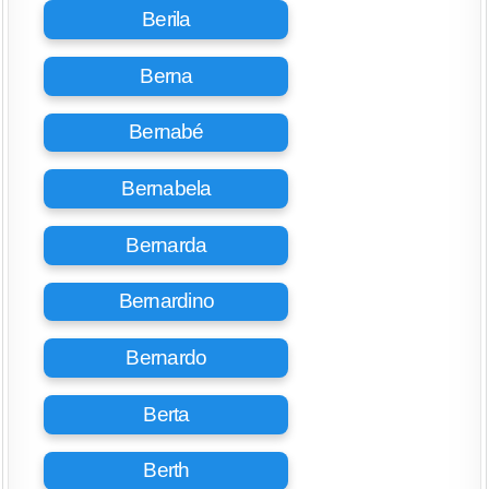
Berila
Berna
Bernabé
Bernabela
Bernarda
Bernardino
Bernardo
Berta
Berth