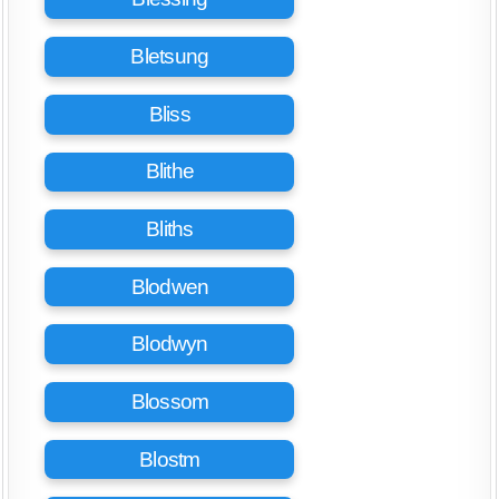
Bletsung
Bliss
Blithe
Bliths
Blodwen
Blodwyn
Blossom
Blostm