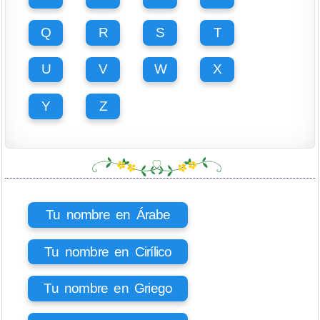
Q
R
S
T
U
V
W
X
Y
Z
Tu nombre en Árabe
Tu nombre en Cirílico
Tu nombre en Griego