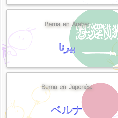
Berna en Árabe:
بيرنا
Berna en Japonés:
ベルナ