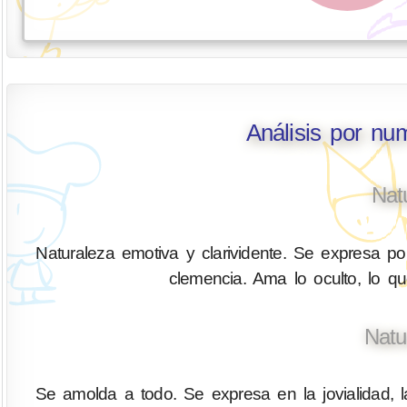
Análisis por nu
Nat
Naturaleza emotiva y clarividente. Se expresa por
clemencia. Ama lo oculto, lo q
Natu
Se amolda a todo. Se expresa en la jovialidad, l