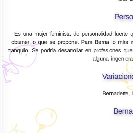
Perso
Es una mujer feminista de personalidad fuerte 
obtener lo que se propone. Para Berna lo más im
tranquilo. Se podría desarrollar en profesiones qu
alguna ingenier
Variacio
Bernadette, 
Berna