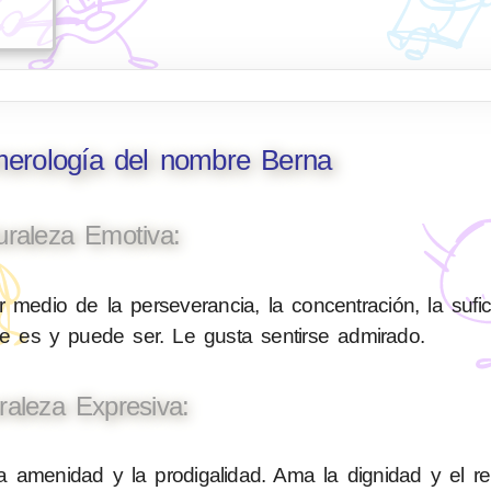
merología del nombre Berna
uraleza Emotiva:
 medio de la perseverancia, la concentración, la sufic
ue es y puede ser. Le gusta sentirse admirado.
raleza Expresiva:
a amenidad y la prodigalidad. Ama la dignidad y el r