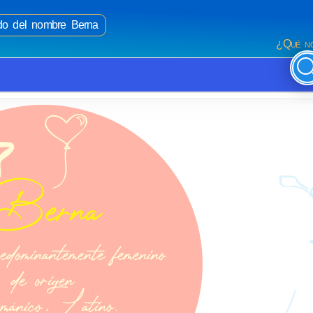
ado del nombre Berna
¿Qué no