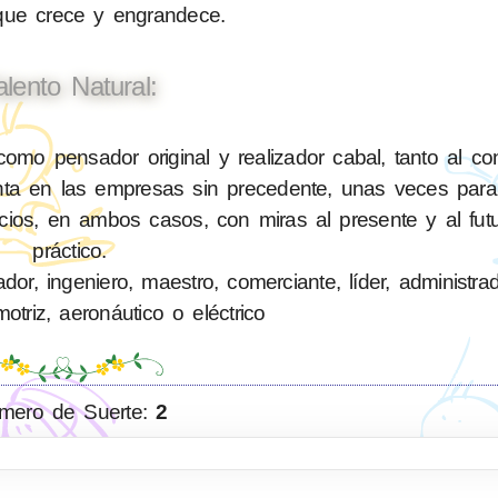
 que crece y engrandece.
alento Natural:
mo pensador original y realizador cabal, tanto al con
a en las empresas sin precedente, unas veces para 
icios, en ambos casos, con miras al presente y al fut
práctico.
or, ingeniero, maestro, comerciante, líder, administra
triz, aeronáutico o eléctrico
mero de Suerte:
2