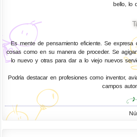
bello, lo
T
Es mente de pensamiento eficiente. Se expresa co
cosas como en su manera de proceder. Se agigant
lo nuevo y otras para dar a lo viejo nuevos serv
Podría destacar en profesiones como inventor, aviad
campos automo
Nú