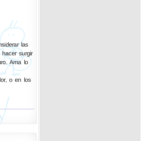
siderar las
hacer surgir
uro. Ama lo
dor, o en los