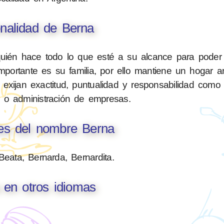
nalidad de Berna
quién hace todo lo que esté a su alcance para poder 
portante es su familia, por ello mantiene un hogar 
e exijan exactitud, puntualidad y responsabilidad como
a o administración de empresas.
nes del nombre Berna
Beata, Bernarda, Bernardita.
 en otros idiomas