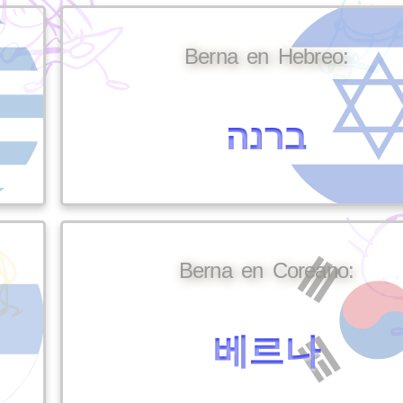
Berna en Hebreo:
ברנה
Berna en Coreano:
베르나