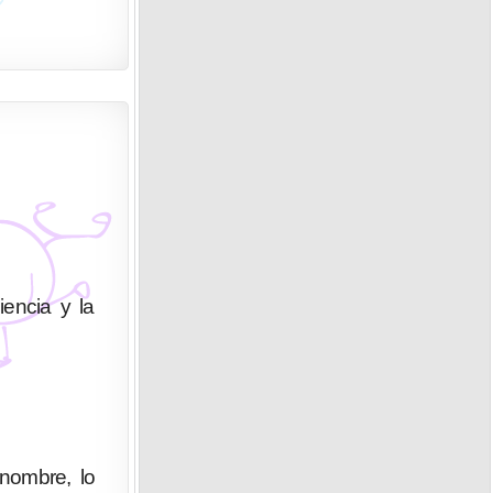
iencia y la
enombre, lo