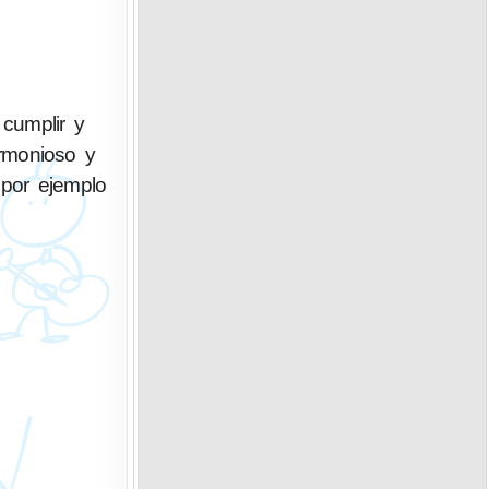
cumplir y
armonioso y
 por ejemplo