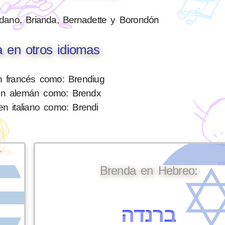
dano, Brianda, Bernadette y Borondón
 en otros idiomas
 francés como: Brendiug
en alemán como: Brendx
n italiano como: Brendi
Brenda en Hebreo:
ברנדה