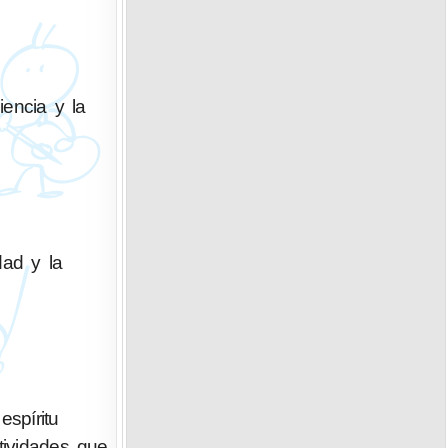
iencia y la
dad y la
spíritu
tividades que