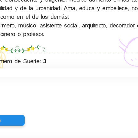
bilidad y de la urbanidad. Ama, educa y embellece, n
 como en el de los demás.
ero, músico, asistente social, arquitecto, decorador d
cinero o profesor.
mero de Suerte:
3
n