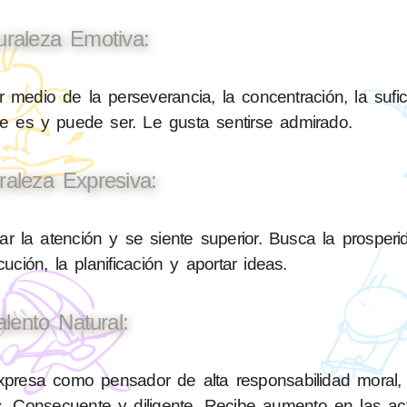
uraleza Emotiva:
 medio de la perseverancia, la concentración, la sufic
ue es y puede ser. Le gusta sentirse admirado.
raleza Expresiva:
 la atención y se siente superior. Busca la prosperi
ución, la planificación y aportar ideas.
alento Natural:
resa como pensador de alta responsabilidad moral, e
. Consecuente y diligente. Recibe aumento en las ac