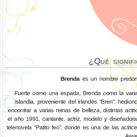
¿Qué signif
Brenda
es un nombre predomi
Fuerte como una espada, Brenda como la vari
Islandia, proveniente del irlandés “Bren”: hed
encontrar a varias reinas de belleza, distintas ac
el año 1991, cantante, actriz, modelo y diseñador
telenovela “Patito feo”, donde es una de las actri
Awar