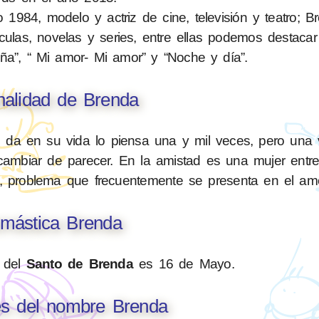
1984, modelo y actriz de cine, televisión y teatro; B
culas, novelas y series, entre ellas podemos destacar “
ña”, “ Mi amor- Mi amor” y “Noche y día”.
nalidad de Brenda
e da en su vida lo piensa una y mil veces, pero una
ambiar de parecer. En la amistad es una mujer entre
a, problema que frecuentemente se presenta en el amo
mástica Brenda
n del
Santo de Brenda
es 16 de Mayo.
es del nombre Brenda