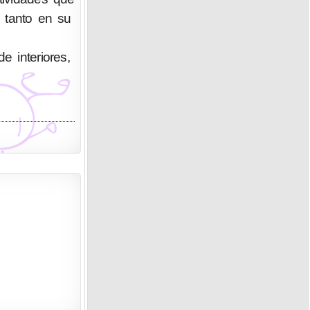
o tanto en su
e interiores,