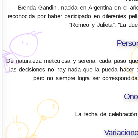
Brenda Gandini, nacida en Argentina en el año 
reconocida por haber participado en diferentes pelí
“Romeo y Julieta”, “La due
Perso
De naturaleza meticulosa y serena, cada paso qu
las decisiones no hay nada que la pueda hacer c
pero no siempre logra ser correspondid
Ono
La fecha de celebració
Variacion