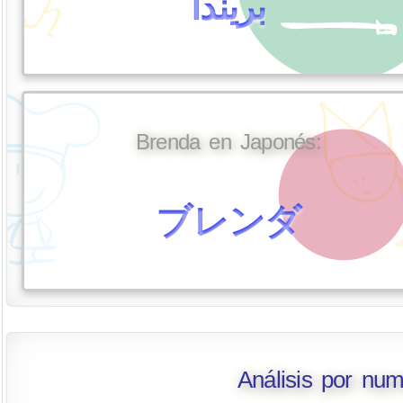
بريندا
Brenda en Japonés:
ブレンダ
Análisis por nu