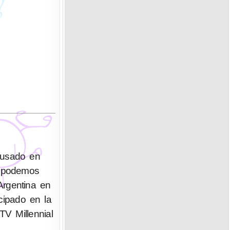
 usado en
e podemos
Argentina en
cipado en la
TV Millennial