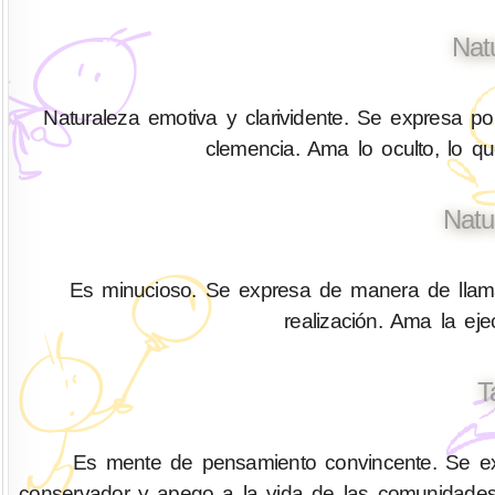
Nat
Naturaleza emotiva y clarividente. Se expresa por
clemencia. Ama lo oculto, lo q
Natu
Es minucioso. Se expresa de manera de llamar
realización. Ama la ejec
T
Es mente de pensamiento convincente. Se exp
conservador y apego a la vida de las comunidades