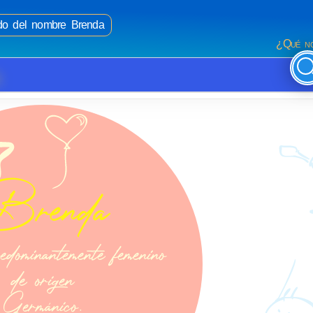
ado del nombre Brenda
¿Qué no