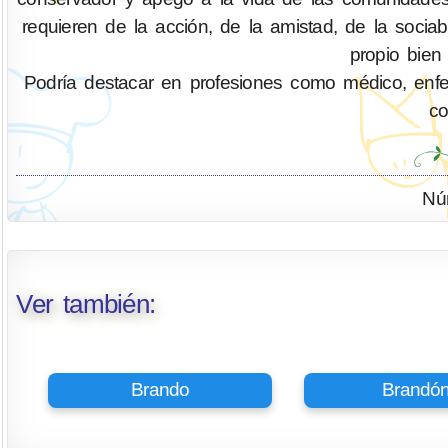
requieren de la acción, de la amistad, de la socia
propio bien
Podría destacar en profesiones como médico, enferm
co
Nú
Ver también:
Brando
Brandó