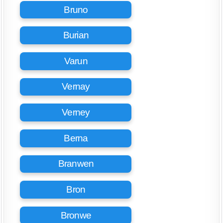
Bruno
Burian
Varun
Vernay
Verney
Berna
Branwen
Bron
Bronwe