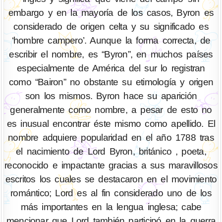
embargo y en la mayoría de los casos, Byron es
considerado de origen celta y su significado es
‘hombre campero’. Aunque la forma correcta, de
escribir el nombre, es “Byron”, en muchos países
especialmente de América del sur lo registran
como “Bairon” no obstante su etimología y origen
son los mismos. Byron hace su aparición
generalmente como nombre, a pesar de esto no
es inusual encontrar éste mismo como apellido. El
nombre adquiere popularidad en el año 1788 tras
el nacimiento de Lord Byron, británico , poeta,
reconocido e impactante gracias a sus maravillosos
escritos los cuales se destacaron en el movimiento
romántico; Lord es al fin considerado uno de los
más importantes en la lengua inglesa; cabe
mencionar que Lord también participó en la guerra