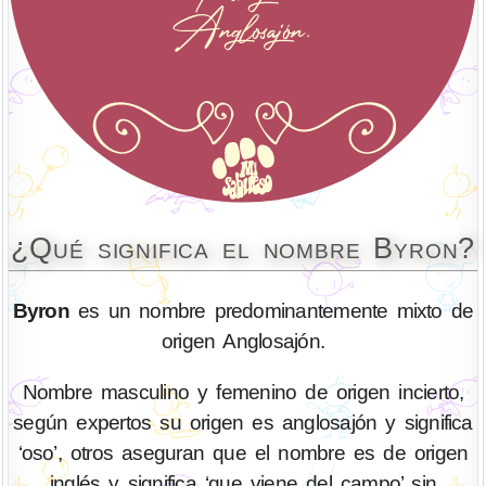
¿Qué significa el nombre Byron?
Byron
es un nombre predominantemente mixto de
origen Anglosajón.
Nombre masculino y femenino de origen incierto,
según expertos su origen es anglosajón y significa
‘oso’, otros aseguran que el nombre es de origen
inglés y significa ‘que viene del campo’ sin