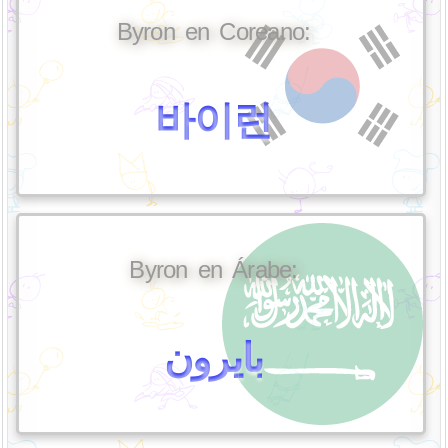
Byron en Coreano:
바이런
Byron en Árabe:
بايرون