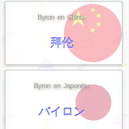
Byron en Chino:
拜伦
Byron en Japonés:
バイロン