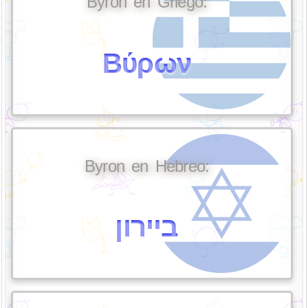
Byron en Griego:
Βύρων
Byron en Hebreo:
ביירון