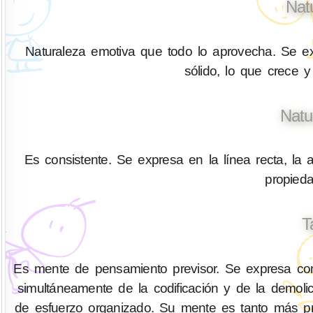
Nat
Naturaleza emotiva que todo lo aprovecha. Se ex
sólido, lo que crece y
Natu
Es consistente. Se expresa en la línea recta, la a
propied
T
Es mente de pensamiento previsor. Se expresa com
simultáneamente de la codificación y de la demo
de esfuerzo organizado. Su mente es tanto más pr