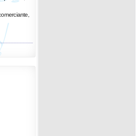
 comerciante,