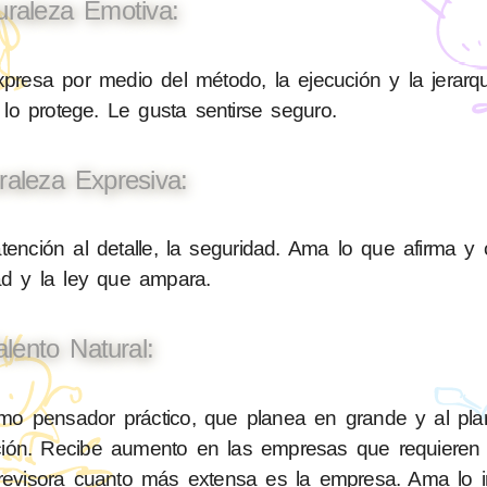
uraleza Emotiva:
presa por medio del método, la ejecución y la jerarq
 lo protege. Le gusta sentirse seguro.
raleza Expresiva:
tención al detalle, la seguridad. Ama lo que afirma y 
ad y la ley que ampara.
alento Natural:
o pensador práctico, que planea en grande y al plan
lición. Recibe aumento en las empresas que requiere
evisora cuanto más extensa es la empresa. Ama lo im