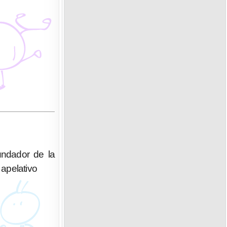
fundador de la
apelativo