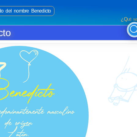
ado del nombre Benedicto
¿Qué no
cto