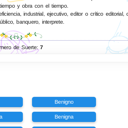
tiempo y obra con el tiempo.
ncia, industrial, ejecutivo, editor o crítico editorial,
blico, banquero, interprete.
mero de Suerte:
7
Benigno
a
Benigna