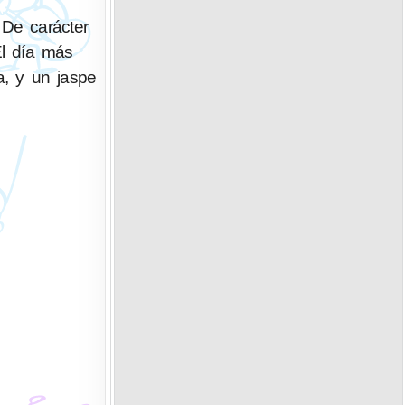
 De carácter
El día más
a, y un jaspe