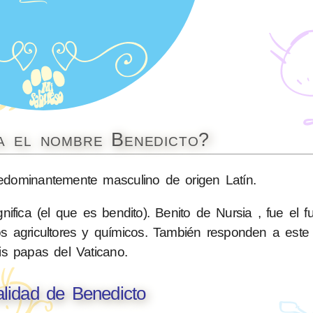
ca el nombre Benedicto?
dominantemente masculino de origen Latín.
nifica (el que es bendito). Benito de Nursia , fue el 
s agricultores y químicos. También responden a este 
éis papas del Vaticano.
lidad de Benedicto