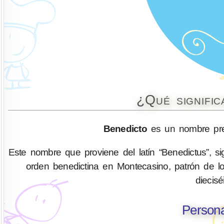
¿Qué signifi
Benedicto
es un nombre pre
Este nombre que proviene del latín “Benedictus”, sig
orden benedictina en Montecasino, patrón de lo
diecis
Persona