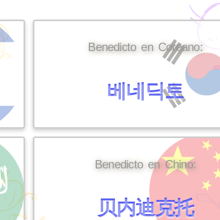
Benedicto en Coreano:
베네딕토
Benedicto en Chino:
贝内迪克托