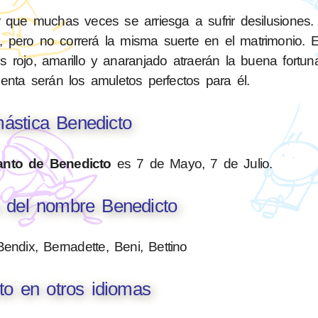
 que muchas veces se arriesga a sufrir desilusiones.
s, pero no correrá la misma suerte en el matrimonio. 
rojo, amarillo y anaranjado atraerán la buena fortun
enta serán los amuletos perfectos para él.
ástica Benedicto
anto de Benedicto
es 7 de Mayo, 7 de Julio.
s del nombre Benedicto
Bendix, Bernadette, Beni, Bettino
to en otros idiomas