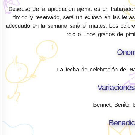
Deseoso de la aprobación ajena, es un trabajador
tímido y reservado, será un exitoso en las letra
adecuado en la semana será el martes. Los colores 
rojo o unos granos de pimi
Onom
La fecha de celebración del
S
Variacione
Bennet, Benito, 
Benedic