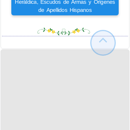
Heráldica, Escudos de Armas y Orígenes
de Apellidos Hispanos