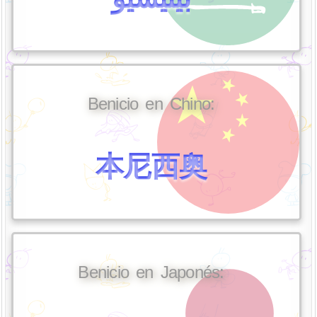
Benicio en Chino:
本尼西奥
Benicio en Japonés: