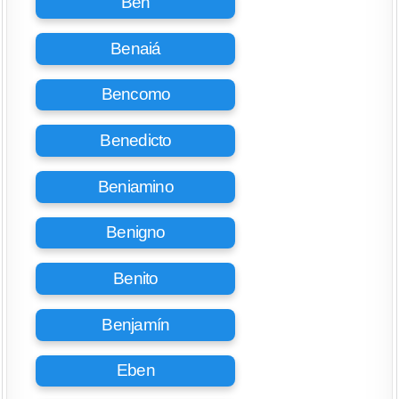
Ben
Benaiá
Bencomo
Benedicto
Beniamino
Benigno
Benito
Benjamín
Eben