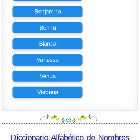
Benjamina
Bennu
Bianca
Vanessa
Venus
Verbena
Diccionario Alfabético de Nombres