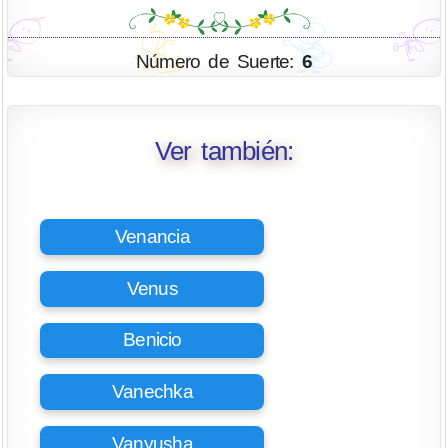
Número de Suerte:
6
Ver también:
Venancia
Venus
Benicio
Vanechka
Vanyusha