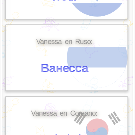
Vanessa en Ruso:
Ванесса
Vanessa en Coreano: