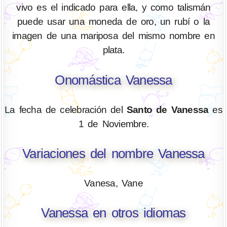
vivo es el indicado para ella, y como talismán
puede usar una moneda de oro, un rubí o la
imagen de una mariposa del mismo nombre en
plata.
Onomástica Vanessa
La fecha de celebración del
Santo de Vanessa
es
1 de Noviembre.
Variaciones del nombre Vanessa
Vanesa, Vane
Vanessa en otros idiomas