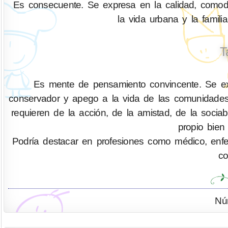
Es consecuente. Se expresa en la calidad, comodid
la vida urbana y la fami
T
Es mente de pensamiento convincente. Se exp
conservador y apego a la vida de las comunidades
requieren de la acción, de la amistad, de la socia
propio bien
Podría destacar en profesiones como médico, enferm
co
Nú