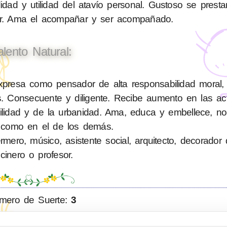
ad y utilidad del atavío personal. Gustoso se presta
liar. Ama el acompañar y ser acompañado.
alento Natural:
resa como pensador de alta responsabilidad moral, e
. Consecuente y diligente. Recibe aumento en las ac
bilidad y de la urbanidad. Ama, educa y embellece, n
 como en el de los demás.
ero, músico, asistente social, arquitecto, decorador d
cinero o profesor.
mero de Suerte:
3