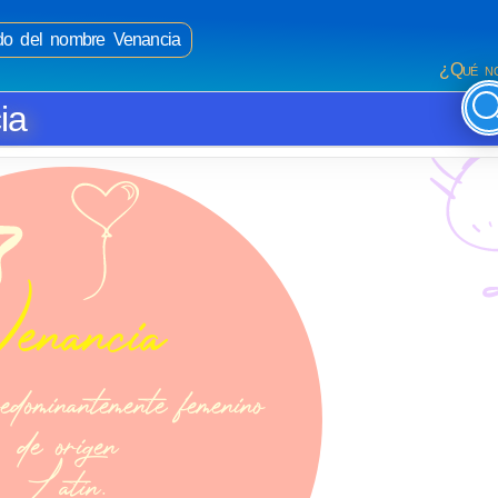
ado del nombre Venancia
¿Qué no
ia