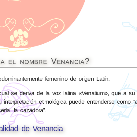
ca el nombre Venancia?
dominantemente femenino de origen Latín.
cual se deriva de la voz latina «Venatium», que a su
su interpretación etimológica puede entenderse como 
ería, la cazadora”.
alidad de Venancia