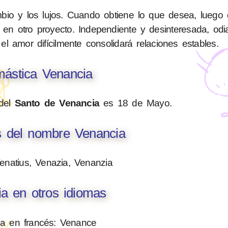
bio y los lujos. Cuando obtiene lo que desea, luego
a en otro proyecto. Independiente y desinteresada, odia
el amor difícilmente consolidará relaciones estables.
ástica Venancia
 del
Santo de Venancia
es 18 de Mayo.
s del nombre Venancia
enatius, Venazia, Venanzia
a en otros idiomas
a en francés: Venance