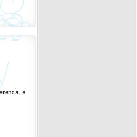
riencia, el