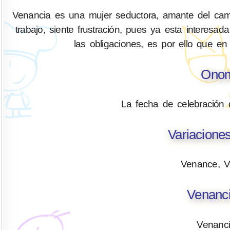
Venancia es una mujer seductora, amante del cam
trabajo, siente frustración, pues ya esta interesad
las obligaciones, es por ello que en 
Onom
La fecha de celebración
Variacione
Venance, V
Venanci
Venanci