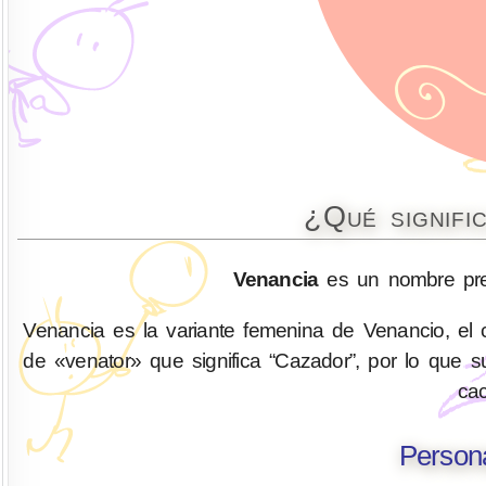
¿Qué signifi
Venancia
es un nombre pre
Venancia es la variante femenina de Venancio, el 
de «venator» que significa “Cazador”, por lo que 
cac
Person