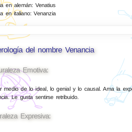
a en alemán: Venatius
a en italiano: Venanzia
erología del nombre Venancia
uraleza Emotiva:
medio de lo ideal, lo genial y lo causal. Ama la expe
cia. Le gusta sentirse retribuido.
raleza Expresiva: