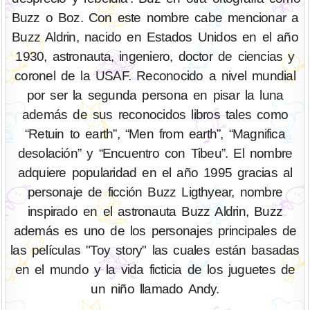
Buzz o Boz. Con este nombre cabe mencionar a
Buzz Aldrin, nacido en Estados Unidos en el año
1930, astronauta, ingeniero, doctor de ciencias y
coronel de la USAF. Reconocido a nivel mundial
por ser la segunda persona en pisar la luna
además de sus reconocidos libros tales como
“Retuin to earth”, “Men from earth”, “Magnifica
desolación” y “Encuentro con Tibeu”. El nombre
adquiere popularidad en el año 1995 gracias al
personaje de ficción Buzz Ligthyear, nombre
inspirado en el astronauta Buzz Aldrin, Buzz
además es uno de los personajes principales de
las películas "Toy story" las cuales están basadas
en el mundo y la vida ficticia de los juguetes de
un niño llamado Andy.