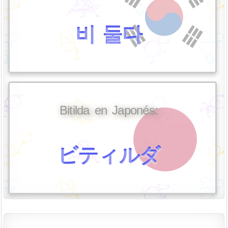
비 둘다
Bitilda en Japonés:
ビティルダ