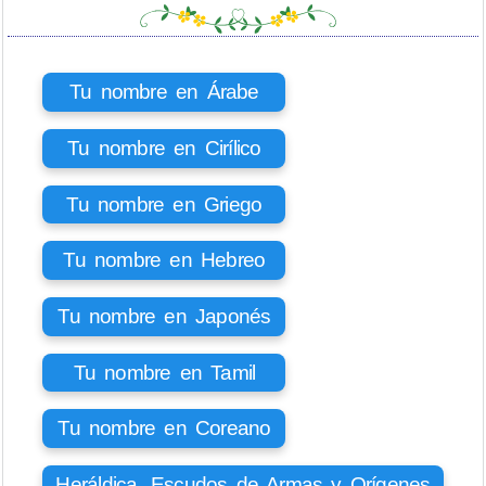
Tu nombre en Árabe
Tu nombre en Cirílico
Tu nombre en Griego
Tu nombre en Hebreo
Tu nombre en Japonés
Tu nombre en Tamil
Tu nombre en Coreano
Heráldica, Escudos de Armas y Orígenes