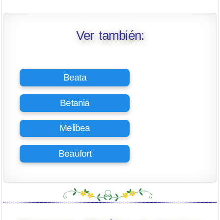
Ver también:
Beata
Betania
Melibea
Beaufort