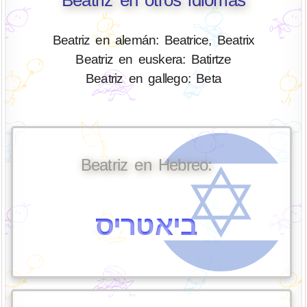
Beatriz en otros idiomas
Beatriz en alemán: Beatrice, Beatrix
Beatriz en euskera: Batirtze
Beatriz en gallego: Beta
Beatriz en Hebreo:
ביאטריס