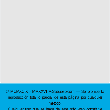
© MCMXCIX - MMXXVI MiSabueso.com — Se prohíbe la
reproducción total o parcial de esta página por cualquier
método.
Cualquier uso que se haga de este sitio web constituye