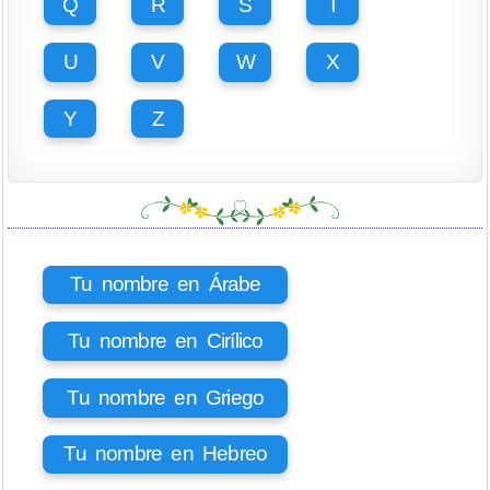
Q
R
S
T
U
V
W
X
Y
Z
Tu nombre en Árabe
Tu nombre en Cirílico
Tu nombre en Griego
Tu nombre en Hebreo