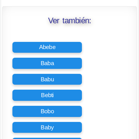
Ver también:
Abebe
Baba
Babu
Bebti
Bobo
Baby