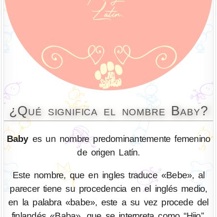
¿Qué significa el nombre Baby?
Baby
es un nombre predominantemente femenino
de origen Latín.
Este nombre, que en ingles traduce «Bebe», al
parecer tiene su procedencia en el inglés medio,
en la palabra «babe», este a su vez procede del
finlandés «Baba», que se interpreta como “Hijo”.