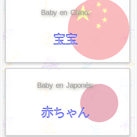
Baby en Chino:
宝宝
Baby en Japonés:
赤ちゃん