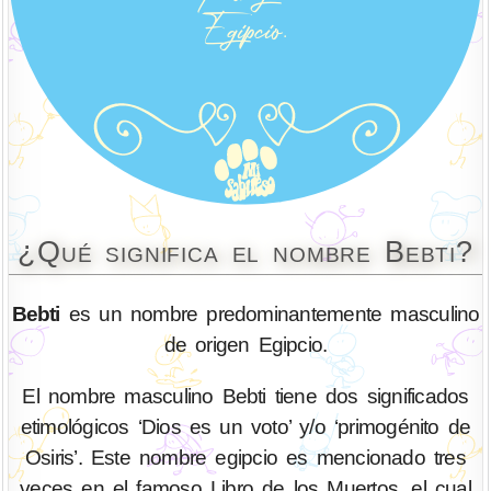
¿Qué significa el nombre Bebti?
Bebti
es un nombre predominantemente masculino
de origen Egipcio.
El nombre masculino Bebti tiene dos significados
etimológicos ‘Dios es un voto’ y/o ‘primogénito de
Osiris’. Este nombre egipcio es mencionado tres
veces en el famoso Libro de los Muertos, el cual