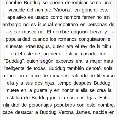
nombre Buddug se puede denominar como una
variable del nombre “Victoria”, en general este
apelativo es usado como nombre femenino sin
embargo no es inusual encontrarlo en personas de
sexo masculino. El nombre adquirió fuerza y
popularidad cuando los romanos conquistaron el
sur-este, Prasutagus, quien era el rey de la tribu
en el este de Inglaterra, estaba casado con
“Buddug”, quien según expertos era la mujer más
inteligente de todas, Buddug también derrotó, sola,
a todo un ejército de romanos tratando de liberarse
ella y a sus dos hijas, tiempo después Buddug
muere en la guerra y en honor a ella se crea la
estatua de Buddug junto a sus dos hijas. Entre
infinidad de personajes populares con este nombre,
cabe destacar a Buddug Verona James, nacida en