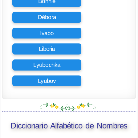
Bonnie
Débora
Ivabo
Liboria
Lyubochka
Lyubov
Diccionario Alfabético de Nombres