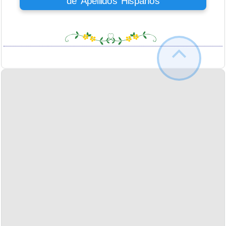
de Apellidos Hispanos