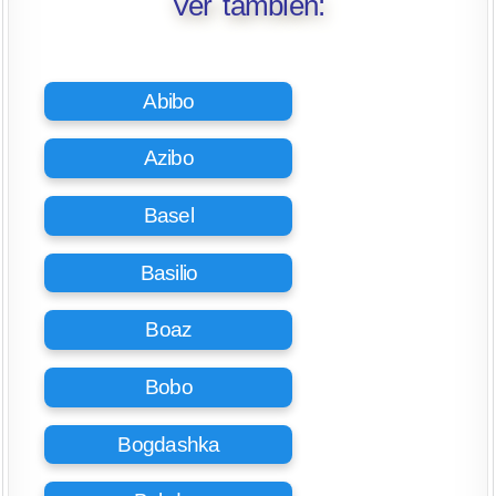
Ver también:
Abibo
Azibo
Basel
Basilio
Boaz
Bobo
Bogdashka