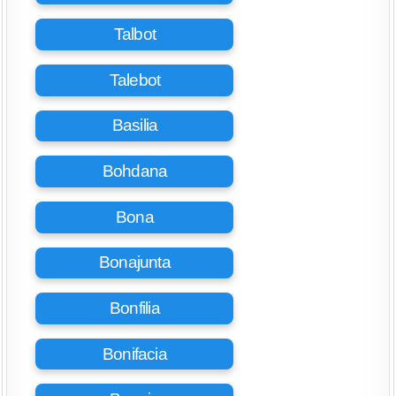
Talbot
Talebot
Basilia
Bohdana
Bona
Bonajunta
Bonfilia
Bonifacia