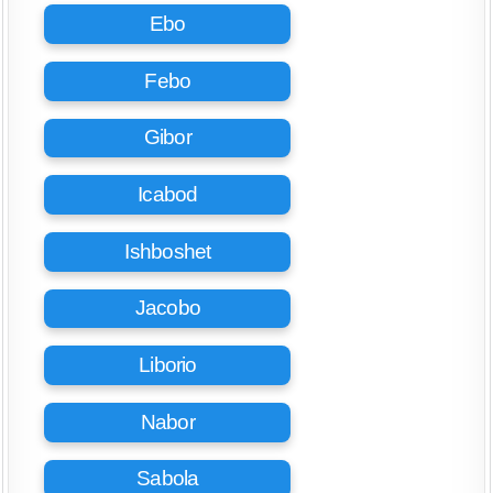
Ebo
Febo
Gibor
Icabod
Ishboshet
Jacobo
Liborio
Nabor
Sabola