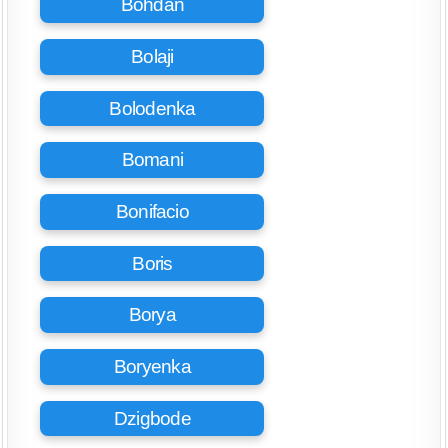
Bohdan
Bolaji
Bolodenka
Bomani
Bonifacio
Boris
Borya
Boryenka
Dzigbode