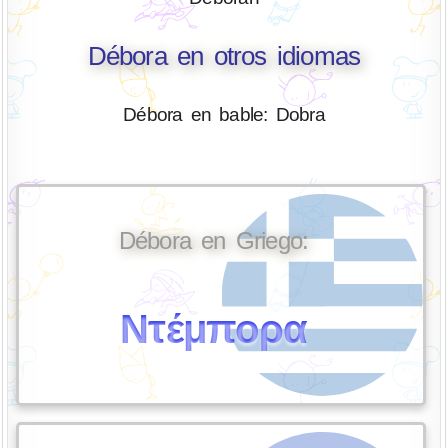
Débora en otros idiomas
Débora en bable: Dobra
Débora en Griego:
Ντέμπορα