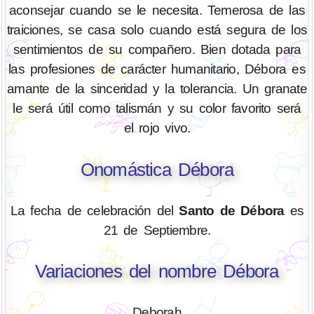
aconsejar cuando se le necesita. Temerosa de las
traiciones, se casa solo cuando está segura de los
sentimientos de su compañero. Bien dotada para
las profesiones de carácter humanitario, Débora es
amante de la sinceridad y la tolerancia. Un granate
le será útil como talismán y su color favorito será
el rojo vivo.
Onomástica Débora
La fecha de celebración del
Santo de Débora
es
21 de Septiembre.
Variaciones del nombre Débora
Deborah