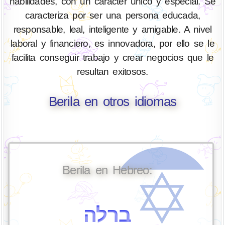
habilidades, con un carácter único y especial. Se
caracteriza por ser una persona educada,
responsable, leal, inteligente y amigable. A nivel
laboral y financiero, es innovadora, por ello se le
facilita conseguir trabajo y crear negocios que le
resultan exitosos.
Berila en otros idiomas
Berila en Hebreo:
ברלה