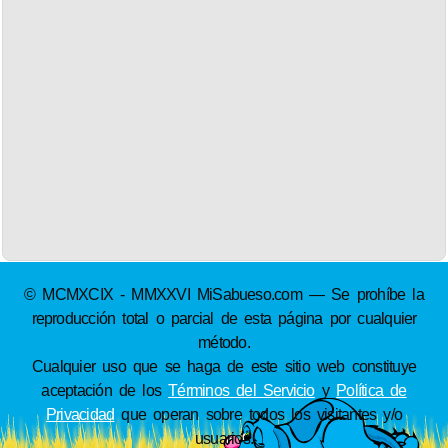
© MCMXCIX - MMXXVI MiSabueso.com — Se prohíbe la
reproducción total o parcial de esta página por cualquier
método.
Cualquier uso que se haga de este sitio web constituye
aceptación de los
Términos del Servicio
y
Política de
Privacidad
que operan sobre todos los visitantes y/o
usuarios.