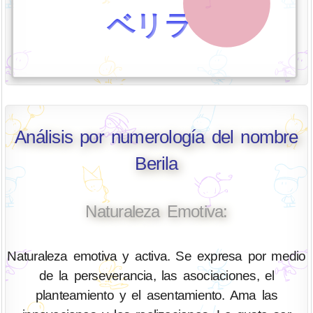
ベリラ
Análisis por numerología del nombre
Berila
Naturaleza Emotiva:
Naturaleza emotiva y activa. Se expresa por medio
de la perseverancia, las asociaciones, el
planteamiento y el asentamiento. Ama las