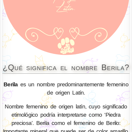
¿Qué significa el nombre Berila?
Berila
es un nombre predominantemente femenino
de origen Latín.
Nombre femenino de origen latín, cuyo significado
etimológico podría interpretarse como ‘Piedra
preciosa’. Berila como el femenino de Berilo:
Importante mineral que puede ser de color amarillo,