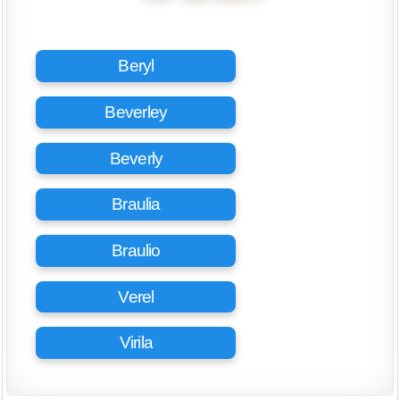
Beryl
Beverley
Beverly
Braulia
Braulio
Verel
Virila