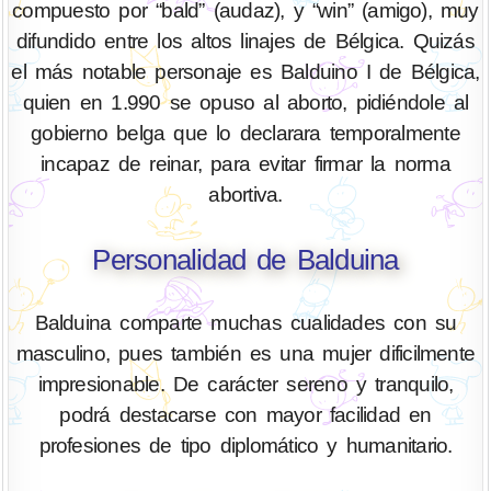
compuesto por “bald” (audaz), y “win” (amigo), muy
difundido entre los altos linajes de Bélgica. Quizás
el más notable personaje es Balduino I de Bélgica,
quien en 1.990 se opuso al aborto, pidiéndole al
gobierno belga que lo declarara temporalmente
incapaz de reinar, para evitar firmar la norma
abortiva.
Personalidad de Balduina
Balduina comparte muchas cualidades con su
masculino, pues también es una mujer dificilmente
impresionable. De carácter sereno y tranquilo,
podrá destacarse con mayor facilidad en
profesiones de tipo diplomático y humanitario.