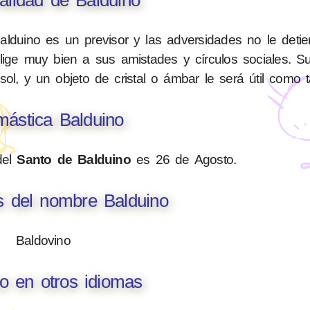
 Balduino es un previsor y las adversidades no le det
elige muy bien a sus amistades y círculos sociales. 
ol, y un objeto de cristal o ámbar le será útil como t
ástica Balduino
del
Santo de Balduino
es 26 de Agosto.
s del nombre Balduino
Baldovino
o en otros idiomas