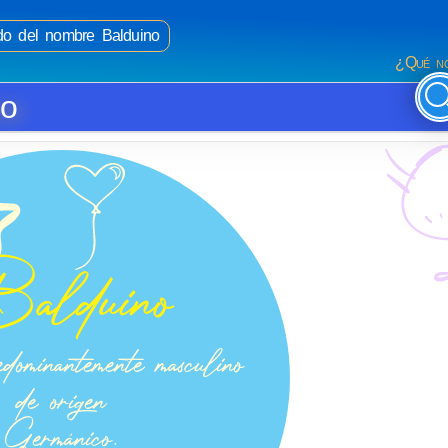
ado del nombre Balduino
¿Qué no
no