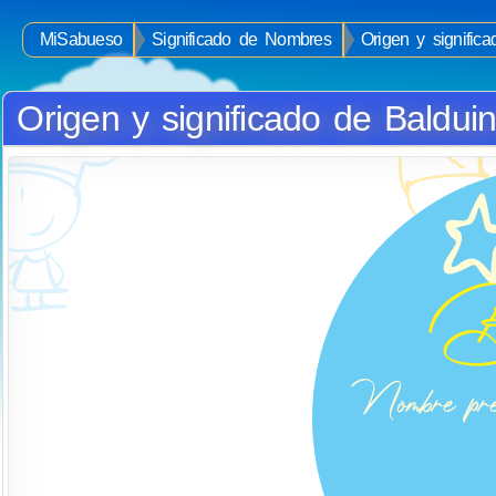
MiSabueso
Significado de Nombres
Origen y signific
Origen y significado de Baldui