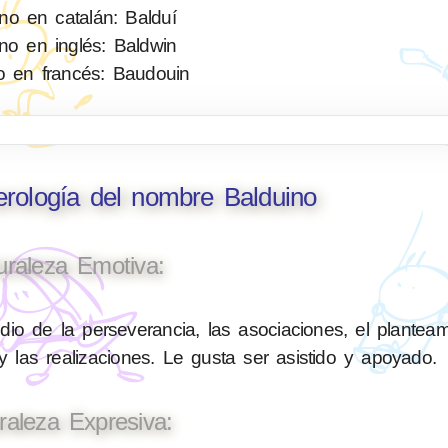
no en catalán: Balduí
no en inglés: Baldwin
o en francés: Baudouin
erología del nombre Balduino
uraleza Emotiva:
io de la perseverancia, las asociaciones, el planteam
 las realizaciones. Le gusta ser asistido y apoyado.
raleza Expresiva: