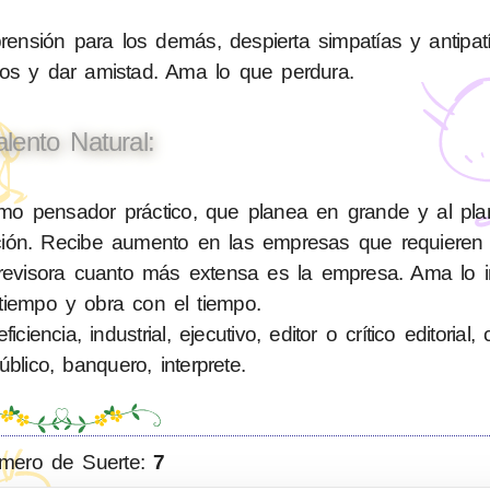
sión para los demás, despierta simpatías y antipatí
nos y dar amistad. Ama lo que perdura.
alento Natural:
o pensador práctico, que planea en grande y al plan
lición. Recibe aumento en las empresas que requiere
evisora cuanto más extensa es la empresa. Ama lo im
tiempo y obra con el tiempo.
ncia, industrial, ejecutivo, editor o crítico editorial,
blico, banquero, interprete.
mero de Suerte:
7