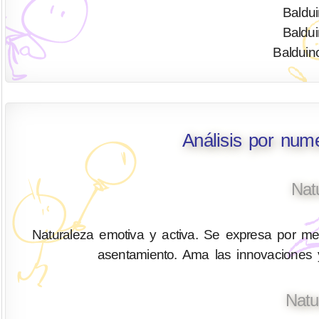
Baldui
Baldui
Balduin
Análisis por num
Nat
Naturaleza emotiva y activa. Se expresa por med
asentamiento. Ama las innovaciones y
Natu