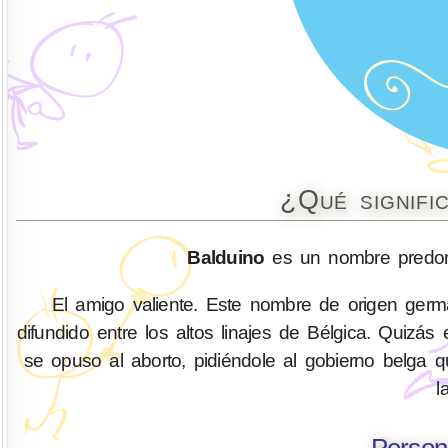
¿Qué signifi
Balduino
es un nombre predom
El amigo valiente. Este nombre de origen germá
difundido entre los altos linajes de Bélgica. Quizá
se opuso al aborto, pidiéndole al gobierno belga q
l
Person