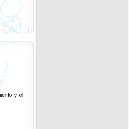
iento y el