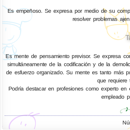
Es empeñoso. Se expresa por medio de su compren
resolver problemas aje
T
Es mente de pensamiento previsor. Se expresa com
simultáneamente de la codificación y de la demo
de esfuerzo organizado. Su mente es tanto más pr
que requiere 
Podría destacar en profesiones como experto en eficie
empleado pú
Nú