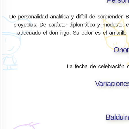
De personalidad analítica y difícil de sorprender,
proyectos. De carácter diplomático y modesto, 
adecuado el domingo. Su color es el amarillo s
Onom
La fecha de celebración 
Variacione
Balduin