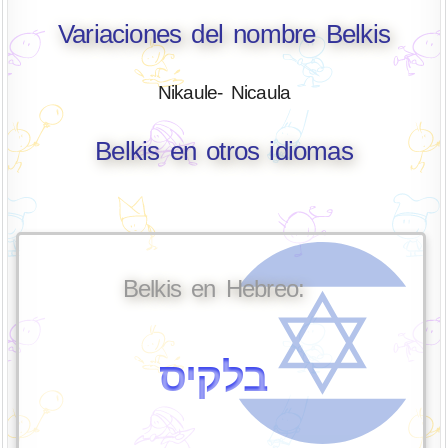
Variaciones del nombre Belkis
Nikaule- Nicaula
Belkis en otros idiomas
Belkis en Hebreo:
בלקיס