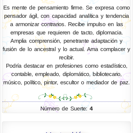
Es mente de pensamiento firme. Se expresa como
pensador ágil, con capacidad analítica y tendencia
a armonizar contrarios. Recibe impulso en las
empresas que requieren de tacto, diplomacia.
Amplia comprensión, penetrante adaptación y
fusión de lo ancestral y lo actual. Ama complacer y
recibir.
Podría destacar en profesiones como estadístico,
contable, empleado, diplomático, bibliotecario,
músico, político, pintor, escultor o mediador de paz.
Número de Suerte:
4