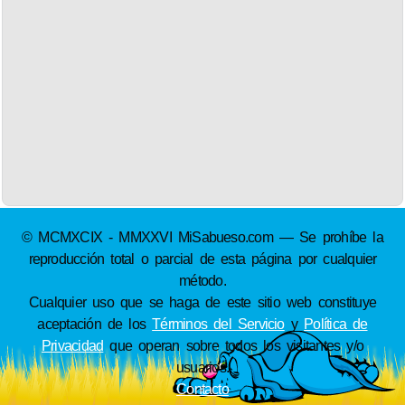
© MCMXCIX - MMXXVI MiSabueso.com — Se prohíbe la
reproducción total o parcial de esta página por cualquier
método.
Cualquier uso que se haga de este sitio web constituye
aceptación de los
Términos del Servicio
y
Política de
Privacidad
que operan sobre todos los visitantes y/o
usuarios.
Contacto