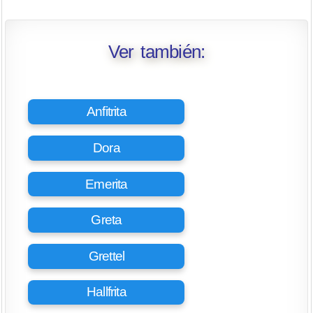
Ver también:
Anfitrita
Dora
Emerita
Greta
Grettel
Hallfrita