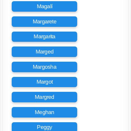
Magalí
Margarete
Margarita
Marged
Margosha
Margot
Margred
Meghan
Peggy