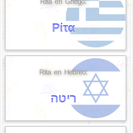
Rita en Griego:
Ρίτα
Rita en Hebreo:
ריטה