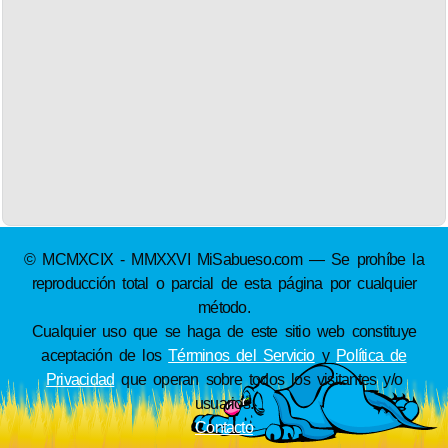
© MCMXCIX - MMXXVI MiSabueso.com — Se prohíbe la
reproducción total o parcial de esta página por cualquier
método.
Cualquier uso que se haga de este sitio web constituye
aceptación de los
Términos del Servicio
y
Política de
Privacidad
que operan sobre todos los visitantes y/o
usuarios.
Contacto