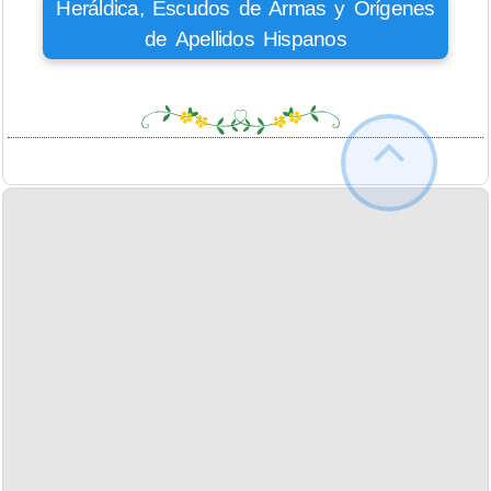
Heráldica, Escudos de Armas y Orígenes
de Apellidos Hispanos