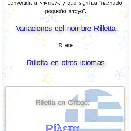
convertida a «rivulet», y que significa “riachuelo,
pequeño arroyo”.
Variaciones del nombre Rilletta
Rillete
Rilletta en otros idiomas
Rilletta en Griego:
Ρίλετα