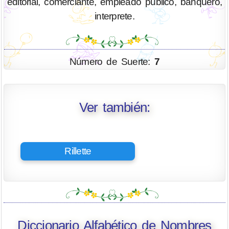
editorial, comerciante, empleado público, banquero,
interprete.
Número de Suerte:
7
Ver también:
Rillette
Diccionario Alfabético de Nombres