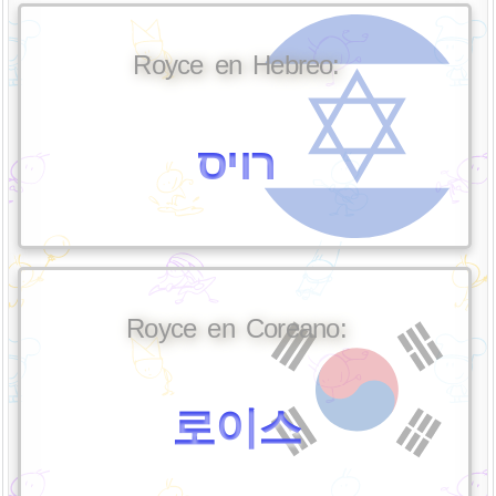
Royce en Hebreo:
רויס
Royce en Coreano:
로이스