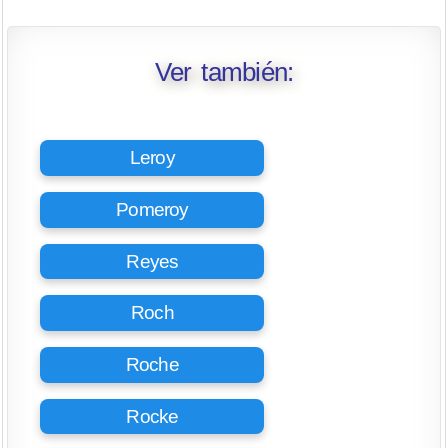
Ver también:
Leroy
Pomeroy
Reyes
Roch
Roche
Rocke