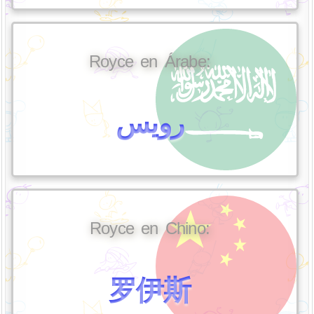
Royce en Árabe:
رويس
Royce en Chino:
罗伊斯