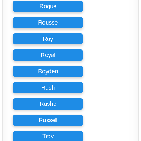
Roque
Rousse
Roy
Royal
Royden
Rush
Rushe
Russell
Troy