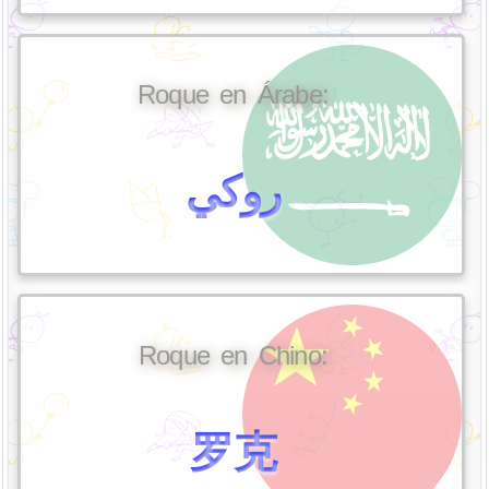
Roque en Árabe:
روكي
Roque en Chino:
罗克