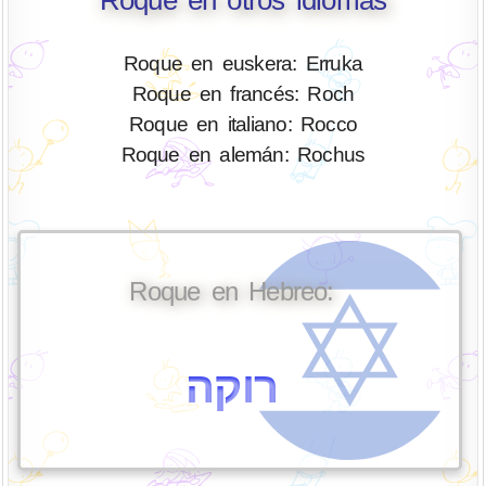
Roque en otros idiomas
Roque en euskera: Erruka
Roque en francés: Roch
Roque en italiano: Rocco
Roque en alemán: Rochus
Roque en Hebreo:
רוקה