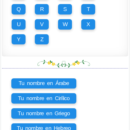
Q
R
S
T
U
V
W
X
Y
Z
Tu nombre en Árabe
Tu nombre en Cirílico
Tu nombre en Griego
Tu nombre en Hebreo