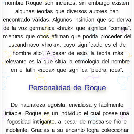
nombre Roque son inciertos, sin embargo existen
algunas teorías que diversos autores han
encontrado válidas. Algunos insinúan que se deriva
de la voz germánica «hruk» que significa “corneja”,
mientras que otros afirman que podría proceder del
escandinavo «hrokr», cuyo significado es el de
“hombre alto”. A pesar de esto, la teoría más
relevante es la que sitúa la etimología del nombre
en el latín «roca» que significa “piedra, roca”.
Personalidad de Roque
De naturaleza egoísta, envidiosa y fácilmente
irritable, Roque es un individuo el cual posee una
fogosidad intrigante, a pesar de mostrarse frío e
indolente. Gracias a su encanto logra coleccionar